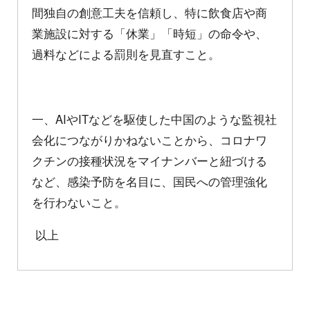
間独自の創意工夫を信頼し、特に飲食店や商
業施設に対する「休業」「時短」の命令や、
過料などによる罰則を見直すこと。
一、AIやITなどを駆使した中国のような監視社
会化につながりかねないことから、コロナワ
クチンの接種状況をマイナンバーと紐づける
など、感染予防を名目に、国民への管理強化
を行わないこと。
以上