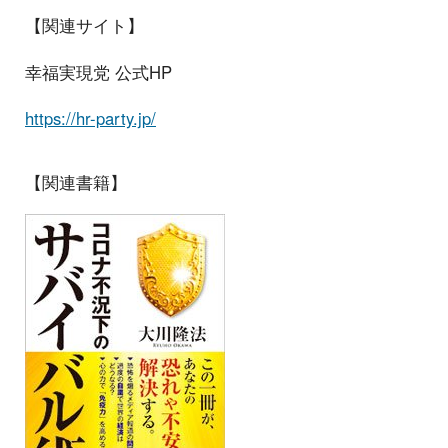
【関連サイト】
幸福実現党 公式HP
https://hr-party.jp/
【関連書籍】