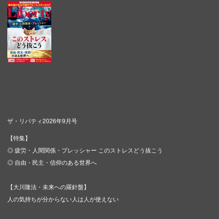
ザ・リバティ2026年9月号
【特集】
◎ 疲労・人間関係・プレッシャー このストレスどう抜こう
◎ 自由・民主・信仰のある世界へ
【大川隆法・未来への羅針盤】
人の気持ちが分からない人は人が使えない