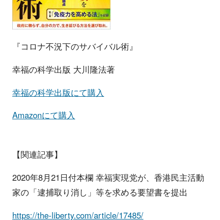
『コロナ不況下のサバイバル術』
幸福の科学出版 大川隆法著
幸福の科学出版にて購入
Amazonにて購入
【関連記事】
2020年8月21日付本欄 幸福実現党が、香港民主活動
家の「逮捕取り消し」等を求める要望書を提出
https://the-liberty.com/article/17485/