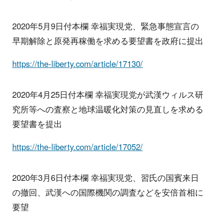
2020年5月9日付本欄 幸福実現党、緊急事態宣言の
早期解除と原発再稼働を求める要望書を政府に提出
https://the-liberty.com/article/17130/
2020年4月25日付本欄 幸福実現党が武漢ウィルス研
究所等への査察と地球温暖化対策の見直しを求める
要望書を提出
https://the-liberty.com/article/17052/
2020年3月6日付本欄 幸福実現党、習氏の国賓来日
の撤回、武漢への国際機関の調査などを安倍首相に
要望