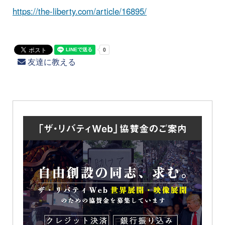
https://the-liberty.com/article/16895/
友達に教える