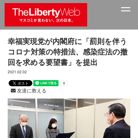
幸福実現党が内閣府に「罰則を伴う
コロナ対策の特措法、感染症法の撤
回を求める要望書」を提出
2021.02.02
友達に教える