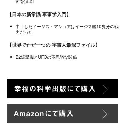
術を流出!
【日本の新常識 軍事学入門】
中止したイージス・アショアはイージス艦10隻分の戦
力だった
【世界でただ一つの 宇宙人最深ファイル】
B2爆撃機とUFOの不思議な関係