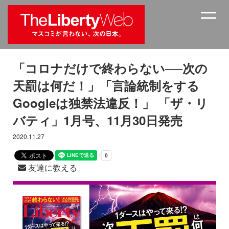
「コロナだけで終わらない──次の
天罰は何だ！」「言論統制をする
Googleは独禁法違反！」 「ザ・リ
バティ」1月号、11月30日発売
2020.11.27
友達に教える