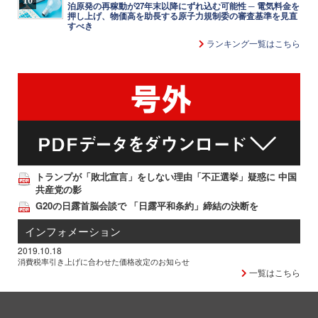
泊原発の再稼動が27年末以降にずれ込む可能性 ─ 電気料金を
押し上げ、物価高を助長する原子力規制委の審査基準を見直
すべき
ランキング一覧はこちら
トランプが「敗北宣言」をしない理由「不正選挙」疑惑に 中国
共産党の影
G20の日露首脳会談で 「日露平和条約」締結の決断を
インフォメーション
2019.10.18
消費税率引き上げに合わせた価格改定のお知らせ
一覧はこちら