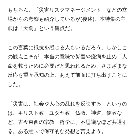
もちろん、「災害リスクマネージメント」などの立
場からの考察も紹介しているが(後述)、本特集の主
眼は「天罰」という観点だ。
この言葉に抵抗を感じる人もいるだろう。しかしこ
の観点こそが、本当の意味で災害や疫病を止め、人
命を救うために必要だと思われるため、さまざまな
反応を重々承知の上、あえて前面に打ち出すことに
した。
「災害は、社会や人心の乱れを反映する」というの
は、キリスト教、ユダヤ教、仏教、神道、儒教な
ど、古今東西の宗教・哲学に、不思議なほど共通す
る。ある意味で保守的な発想と言えよう。