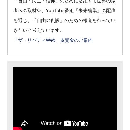
「自由・民主・信仰」のために活躍する世界の識
者への取材や、YouTube番組「未来編集」の配信
を通じ、「自由の創設」のための報道を行ってい
きたいと考えています。
「ザ・リバティWeb」協賛金のご案内