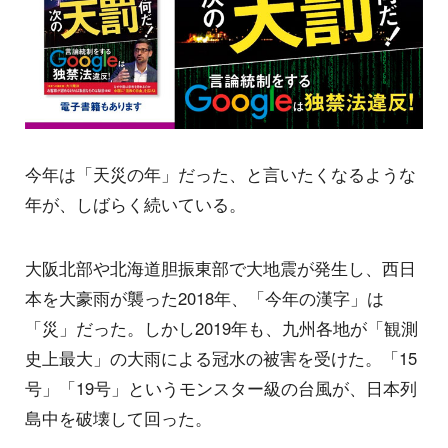
今年は「天災の年」だった、と言いたくなるような
年が、しばらく続いている。
大阪北部や北海道胆振東部で大地震が発生し、西日
本を大豪雨が襲った2018年、「今年の漢字」は
「災」だった。しかし2019年も、九州各地が「観測
史上最大」の大雨による冠水の被害を受けた。「15
号」「19号」というモンスター級の台風が、日本列
島中を破壊して回った。