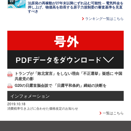
10
泊原発の再稼動が27年末以降にずれ込む可能性 ─ 電気料金を
押し上げ、物価高を助長する原子力規制委の審査基準を見直
すべき
ランキング一覧はこちら
トランプが「敗北宣言」をしない理由「不正選挙」疑惑に 中国
共産党の影
G20の日露首脳会談で 「日露平和条約」締結の決断を
インフォメーション
2019.10.18
消費税率引き上げに合わせた価格改定のお知らせ
一覧はこちら