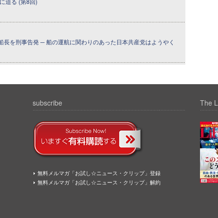
迫る (第8回)
船長を刑事告発 ─ 船の運航に関わりのあった日本共産党はようやく
subscribe
The L
無料メルマガ「お試し☆ニュース・クリップ」登録
無料メルマガ「お試し☆ニュース・クリップ」解約