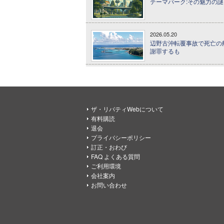
テーマパーク:その魅力の謎に
2026.05.20
辺野古沖転覆事故で死亡の
謝罪するも
ザ・リバティWebについて
有料購読
退会
プライバシーポリシー
訂正・おわび
FAQ よくある質問
ご利用環境
会社案内
お問い合わせ