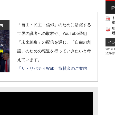
挙
「自由・民主・信仰」のために活躍する
G
世界の識者への取材や、YouTube番組
「未来編集」の配信を通じ、「自由の創
イ
2019.1
設」のための報道を行っていきたいと考
消費税
えています。
「ザ・リバティWeb」協賛金のご案内