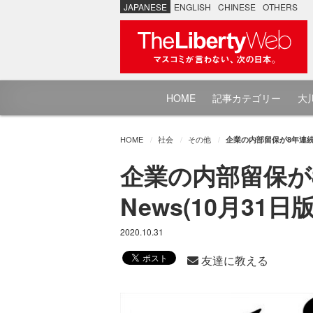
JAPANESE
ENGLISH
CHINESE
OTHERS
HOME
記事カテゴリー
大川
HOME
社会
その他
企業の内部留保が8年連続で
企業の内部留保が
News(10月31日
2020.10.31
友達に教える