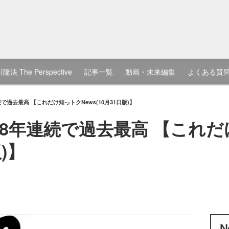
隆法 The Perspective
記事一覧
動画・未来編集
よくある質
過去最高 【これだけ知っトクNews(10月31日版)】
8年連続で過去最高 【これだ
版)】