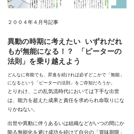
２００４年４月号記事
異動の時期に考えたい いずれだれ
もが無能になる！？ 「ピーターの
法則」を乗り越えよう
どんなに有能でも、昇進を続ければ必ずどこかで「無能」
になるという「ピーターの法則」をご存知だろうか。
とりわけ、この乱気流時代においては下手な出世
は、能力を超えた成果と責任を求められ命取りにな
りかねない。
出世や異動に伴うあるいは組織などがいつの間にか
陥る無能化を避け成功を続けて自分の「賞味期限」