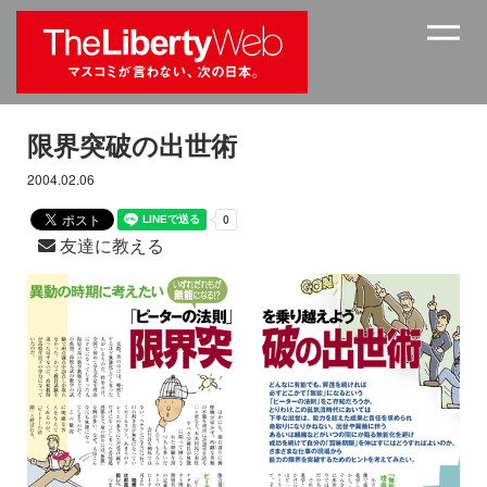
限界突破の出世術
2004.02.06
友達に教える