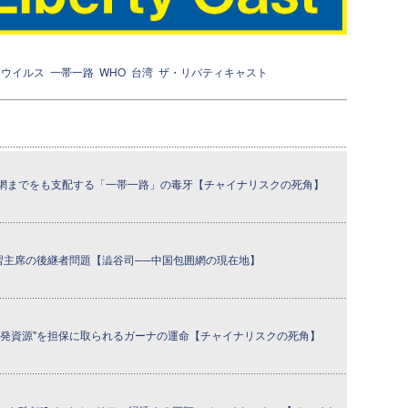
ナウイルス
一帯一路
WHO
台湾
ザ・リバティキャスト
網までをも支配する「一帯一路」の毒牙【チャイナリスクの死角】
と習主席の後継者問題【澁谷司──中国包囲網の現在地】
開発資源"を担保に取られるガーナの運命【チャイナリスクの死角】