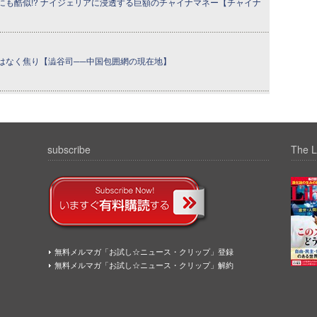
にも酷似!? ナイジェリアに浸透する巨額のチャイナマネー【チャイナ
はなく焦り【澁谷司──中国包囲網の現在地】
subscribe
The L
無料メルマガ「お試し☆ニュース・クリップ」登録
無料メルマガ「お試し☆ニュース・クリップ」解約