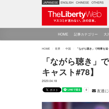
JAPANESE
ENGLISH
CHINESE
OTHERS
HOME
記事カテゴリー
大川
HOME
世界
中国
「ながら聴き」で時事を追う
「ながら聴き」で
キャスト#78】
2020.04.18
友達に