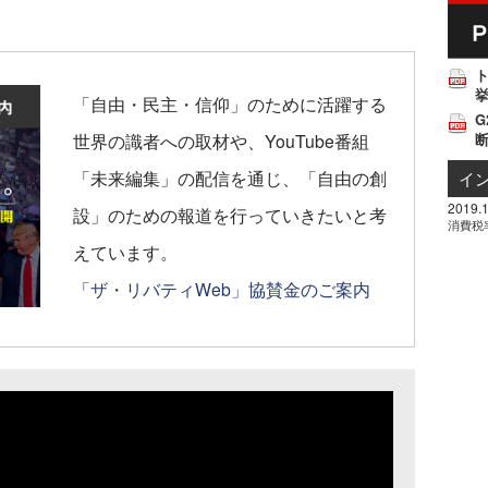
挙
「自由・民主・信仰」のために活躍する
G
世界の識者への取材や、YouTube番組
「未来編集」の配信を通じ、「自由の創
イ
2019.1
設」のための報道を行っていきたいと考
消費税
えています。
「ザ・リバティWeb」協賛金のご案内