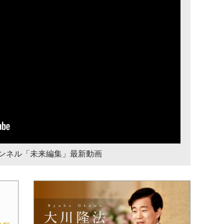
チャンネル「未来編集」最新動画