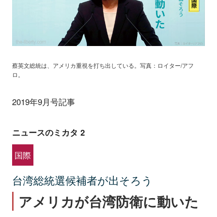
蔡英文総統は、アメリカ重視を打ち出している。写真：ロイター/アフ
ロ。
2019年9月号記事
ニュースのミカタ 2
国際
台湾総統選候補者が出そろう
アメリカが台湾防衛に動いた