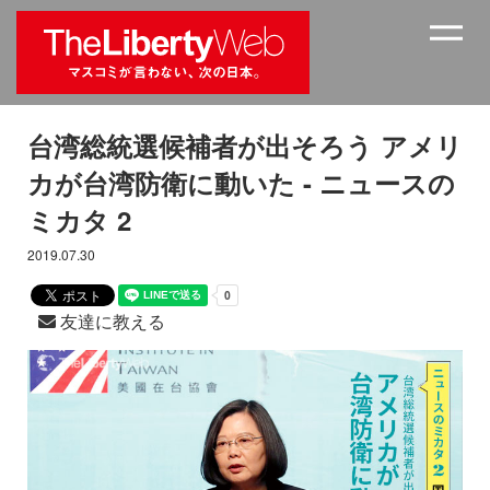
台湾総統選候補者が出そろう アメリ
カが台湾防衛に動いた - ニュースの
ミカタ 2
2019.07.30
友達に教える