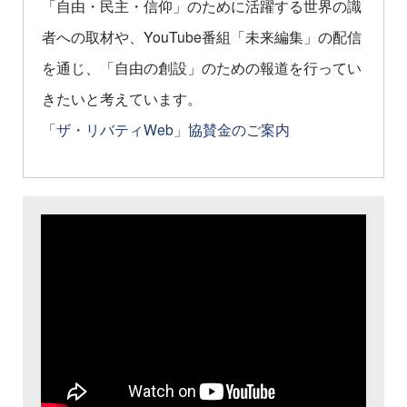
「自由・民主・信仰」のために活躍する世界の識
者への取材や、YouTube番組「未来編集」の配信
を通じ、「自由の創設」のための報道を行ってい
きたいと考えています。
「ザ・リバティWeb」協賛金のご案内