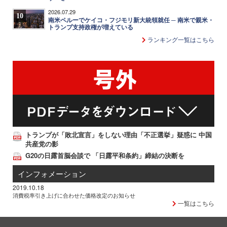
2026.07.29
10
南米ペルーでケイコ・フジモリ新大統領就任 ─ 南米で親米・
トランプ支持政権が増えている
ランキング一覧はこちら
トランプが「敗北宣言」をしない理由「不正選挙」疑惑に 中国
共産党の影
G20の日露首脳会談で 「日露平和条約」締結の決断を
インフォメーション
2019.10.18
消費税率引き上げに合わせた価格改定のお知らせ
一覧はこちら