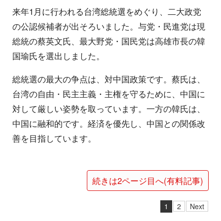
来年1月に行われる台湾総統選をめぐり、二大政党
の公認候補者が出そろいました。与党・民進党は現
総統の蔡英文氏、最大野党・国民党は高雄市長の韓
国瑜氏を選出しました。
総統選の最大の争点は、対中国政策です。蔡氏は、
台湾の自由・民主主義・主権を守るために、中国に
対して厳しい姿勢を取っています。一方の韓氏は、
中国に融和的です。経済を優先し、中国との関係改
善を目指しています。
続きは2ページ目へ(有料記事)
1
2
Next