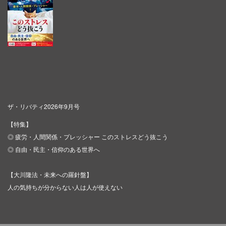
ザ・リバティ2026年9月号
【特集】
◎ 疲労・人間関係・プレッシャー このストレスどう抜こう
◎ 自由・民主・信仰のある世界へ
【大川隆法・未来への羅針盤】
人の気持ちが分からない人は人が使えない