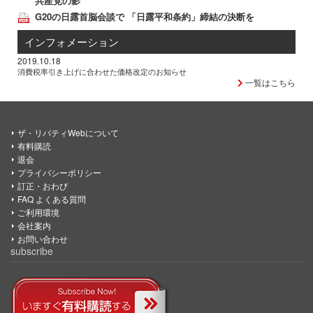
共産党の影
G20の日露首脳会談で 「日露平和条約」締結の決断を
インフォメーション
2019.10.18
消費税率引き上げに合わせた価格改定のお知らせ
一覧はこちら
ザ・リバティWebについて
有料購読
退会
プライバシーポリシー
訂正・おわび
FAQ よくある質問
ご利用環境
会社案内
お問い合わせ
subscribe