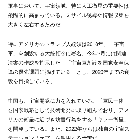
軍事において、宇宙領域、特に人工衛星の重要性は
飛躍的に高まっている。ミサイル誘導や情報収集を
大きく左右するためだ。
特にアメリカのトランプ大統領は2018年、「宇宙
軍」を創設する大統領令に署名。今年2月には関連
法案の作成を指示した。「宇宙軍創設を国家安全保
障の優先課題に掲げている」とし、2020年までの創
設を目指している。
中国も、宇宙開発に力を入れている。「軍民一体」
を国家戦略として技術開発に取り組んでおり、アメ
リカの衛星に近づき妨害行為をする「キラー衛星」
を開発している。また、2022年からは独自の宇宙ス
テーション「天宮」を運用する予定だ。