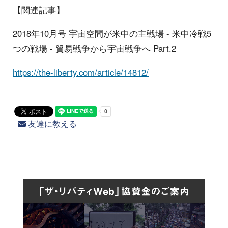
【関連記事】
2018年10月号 宇宙空間が米中の主戦場 - 米中冷戦5
つの戦場 - 貿易戦争から宇宙戦争へ Part.2
https://the-liberty.com/article/14812/
友達に教える