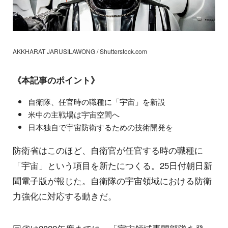
AKKHARAT JARUSILAWONG / Shutterstock.com
《本記事のポイント》
自衛隊、任官時の職種に「宇宙」を新設
米中の主戦場は宇宙空間へ
日本独自で宇宙防衛するための技術開発を
防衛省はこのほど、自衛官が任官する時の職種に
「宇宙」という項目を新たにつくる。25日付朝日新
聞電子版が報じた。自衛隊の宇宙領域における防衛
力強化に対応する動きだ。