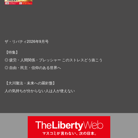
ザ・リバティ2026年9月号
【特集】
◎ 疲労・人間関係・プレッシャー このストレスどう抜こう
◎ 自由・民主・信仰のある世界へ
【大川隆法・未来への羅針盤】
人の気持ちが分からない人は人が使えない