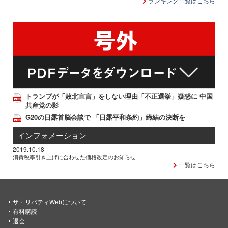
ランキング一覧はこちら
トランプが「敗北宣言」をしない理由「不正選挙」疑惑に 中国
共産党の影
G20の日露首脳会談で 「日露平和条約」締結の決断を
インフォメーション
2019.10.18
消費税率引き上げに合わせた価格改定のお知らせ
一覧はこちら
ザ・リバティWebについて
有料購読
退会