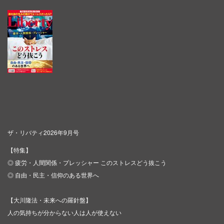
ザ・リバティ2026年9月号
【特集】
◎ 疲労・人間関係・プレッシャー このストレスどう抜こう
◎ 自由・民主・信仰のある世界へ
【大川隆法・未来への羅針盤】
人の気持ちが分からない人は人が使えない