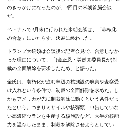
のきっかけになったのが、2回目の米朝首脳会談
だ。
ベトナムで2月末に行われた米朝会談は、「非核化
の合意」にいたらず、決裂に終わった。
トランプ大統領は会談後の記者会見で、合意しなか
った理由について、「(金正恩・労働党委員長が)制
裁の全面解除を要求したため」と語った。
金氏は、老朽化が進む寧辺の核施設の廃棄や査察受
け入れという条件で、制裁の全面解除を求めた。し
かもアメリカが先に制裁解除に動くという条件だっ
たという。つまりミサイルや核弾頭、申告していな
い高濃縮ウランを生産する核施設など、大半の核能
力を温存したまま、制裁を解除させようとしてい