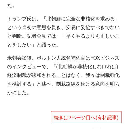
た。
トランプ氏は、「北朝鮮に完全な非核化を求める」
という当初の意思を貫き、安易に妥協すべきでない
と判断。記者会見では、「早くやるよりも正しいこ
とをしたい」と語った。
米朝会談後、ボルトン大統領補佐官はFOXビジネス
のインタビューで、「(北朝鮮が非核化しなければ)
経済制裁が緩和されることはなく、我々は制裁強化
を検討する」と述べ、制裁路線を続ける意向を明ら
かにした。
続きは2ページ目へ(有料記事)