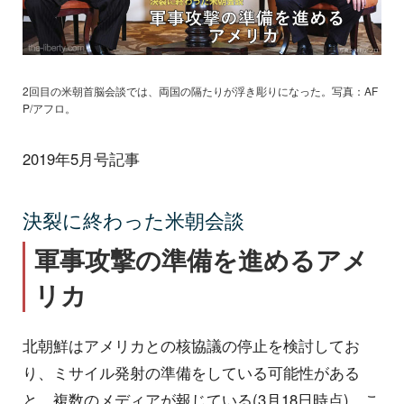
2回目の米朝首脳会談では、両国の隔たりが浮き彫りになった。写真：AF
P/アフロ。
2019年5月号記事
決裂に終わった米朝会談
軍事攻撃の準備を進めるアメ
リカ
北朝鮮はアメリカとの核協議の停止を検討してお
り、ミサイル発射の準備をしている可能性がある
と、複数のメディアが報じている(3月18日時点)。こ