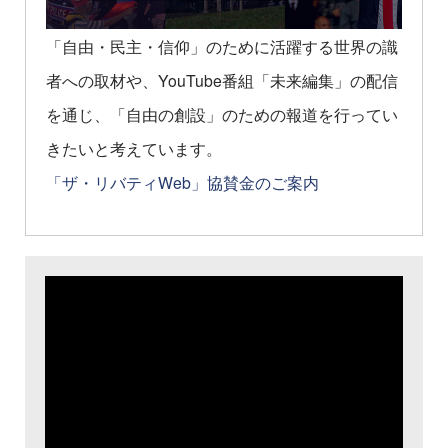
「自由・民主・信仰」のために活躍する世界の識
者への取材や、YouTube番組「未来編集」の配信
を通じ、「自由の創設」のための報道を行ってい
きたいと考えています。
「ザ・リバティWeb」協賛金のご案内