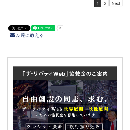
1
2
Next
友達に教える