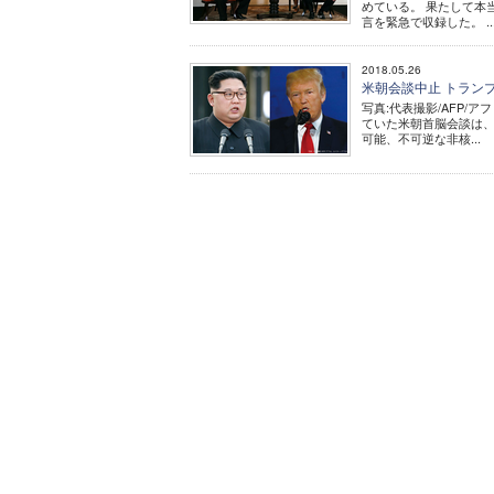
めている。 果たして本
言を緊急で収録した。 ..
2018.05.26
米朝会談中止 トラン
写真:代表撮影/AFP/アフ
ていた米朝首脳会談は、
可能、不可逆な非核...