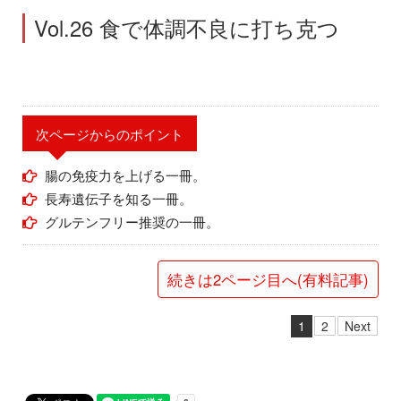
Vol.26 食で体調不良に打ち克つ
次ページからのポイント
腸の免疫力を上げる一冊。
長寿遺伝子を知る一冊。
グルテンフリー推奨の一冊。
続きは2ページ目へ(有料記事)
1
2
Next