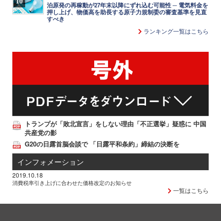
10
泊原発の再稼動が27年末以降にずれ込む可能性 ─ 電気料金を
押し上げ、物価高を助長する原子力規制委の審査基準を見直
すべき
ランキング一覧はこちら
トランプが「敗北宣言」をしない理由「不正選挙」疑惑に 中国
共産党の影
G20の日露首脳会談で 「日露平和条約」締結の決断を
インフォメーション
2019.10.18
消費税率引き上げに合わせた価格改定のお知らせ
一覧はこちら