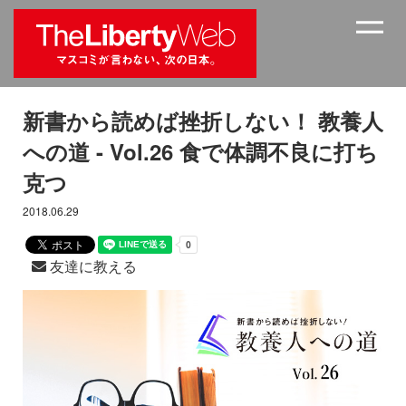
新書から読めば挫折しない！ 教養人
への道 - Vol.26 食で体調不良に打ち
克つ
2018.06.29
友達に教える