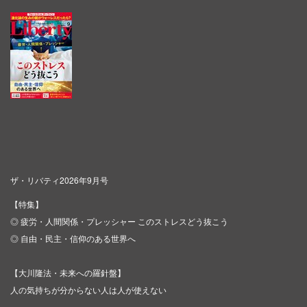
ザ・リバティ2026年9月号
【特集】
◎ 疲労・人間関係・プレッシャー このストレスどう抜こう
◎ 自由・民主・信仰のある世界へ
【大川隆法・未来への羅針盤】
人の気持ちが分からない人は人が使えない