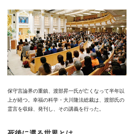
保守言論界の重鎮、渡部昇一氏が亡くなって半年以
上が経つ。幸福の科学・大川隆法総裁は、渡部氏の
霊言を収録、発刊し、その講義を行った。
死後に還る世界とは