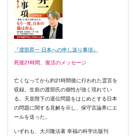
『渡部昇一 日本への申し送り事項』
死後21時間、復活のメッセージ
亡くなってから約21時間後に行われた霊言を
収録。生前の渡部氏の個性が強く現れてい
る。天皇陛下の退位問題をはじめとする日本
の問題に関する見解を示し、保守言論界にエ
ールを送った。
いずれも、大川隆法著 幸福の科学出版刊