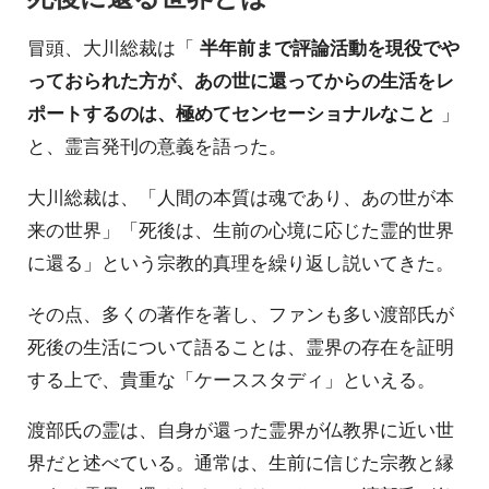
冒頭、大川総裁は「
半年前まで評論活動を現役でや
っておられた方が、あの世に還ってからの生活をレ
ポートするのは、極めてセンセーショナルなこと
」
と、霊言発刊の意義を語った。
大川総裁は、「人間の本質は魂であり、あの世が本
来の世界」「死後は、生前の心境に応じた霊的世界
に還る」という宗教的真理を繰り返し説いてきた。
その点、多くの著作を著し、ファンも多い渡部氏が
死後の生活について語ることは、霊界の存在を証明
する上で、貴重な「ケーススタディ」といえる。
渡部氏の霊は、自身が還った霊界が仏教界に近い世
界だと述べている。通常は、生前に信じた宗教と縁