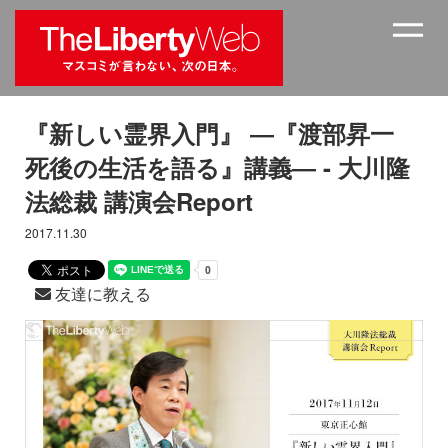
『新しい霊界入門』 ―『渡部昇一
死後の生活を語る』講義― - 大川隆
法総裁 講演会Report
2017.11.30
友達に教える