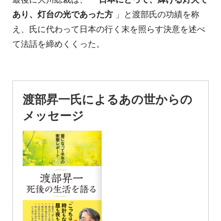
あり、灯台の光であった方
」と渡部氏の功績を称
え、氏に代わって日本の行く末を照らす決意を述べ
て法話を締めくくった。
渡部昇一氏によるあの世からの
メッセージ