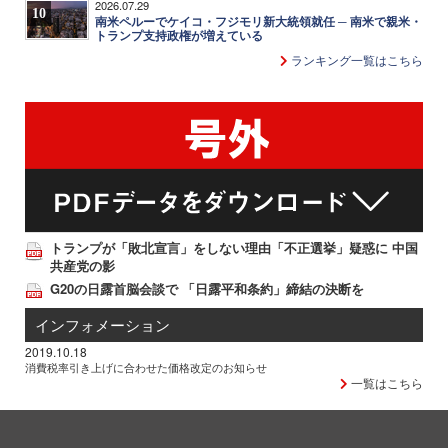
2026.07.29
10
南米ペルーでケイコ・フジモリ新大統領就任 ─ 南米で親米・
トランプ支持政権が増えている
ランキング一覧はこちら
トランプが「敗北宣言」をしない理由「不正選挙」疑惑に 中国
共産党の影
G20の日露首脳会談で 「日露平和条約」締結の決断を
インフォメーション
2019.10.18
消費税率引き上げに合わせた価格改定のお知らせ
一覧はこちら