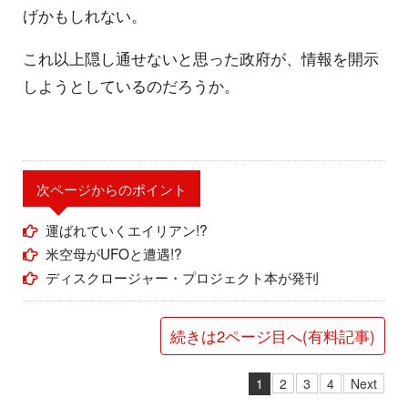
げかもしれない。
これ以上隠し通せないと思った政府が、情報を開示
しようとしているのだろうか。
次ページからのポイント
運ばれていくエイリアン!?
米空母がUFOと遭遇!?
ディスクロージャー・プロジェクト本が発刊
続きは2ページ目へ(有料記事)
1
2
3
4
Next