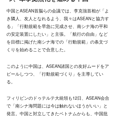
中国とASEAN首脳らの会議では、李克強首相が「よ
き隣人、友人となれるよう、我々はASEANと協力す
る」「行動規範を早急に完成させ、南シナ海の平和
の安定装置にしたい」と主張。「航行の自由」など
を目標に掲げた南シナ海での「行動規範」の条文づ
くりを始めることで合意した。
このように中国は、ASEAN諸国との友好ムードをア
ピールしつつ、「行動規範づくり」を主導してい
る。
フィリピンのドゥテルテ大統領も12日、ASEAN会合
で「南シナ海問題には今は触れないほうがいい」と
発言。中国と対立してきたベトナムからも、中国批