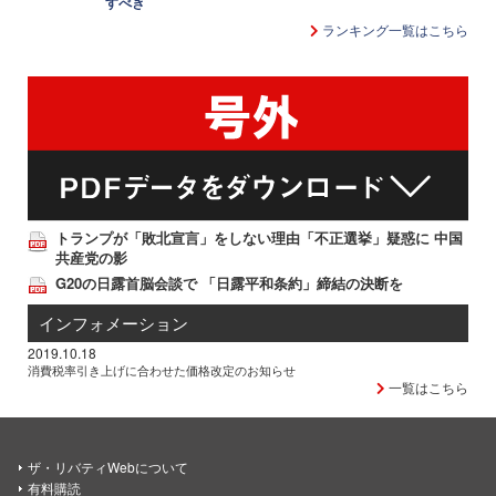
すべき
ランキング一覧はこちら
トランプが「敗北宣言」をしない理由「不正選挙」疑惑に 中国
共産党の影
G20の日露首脳会談で 「日露平和条約」締結の決断を
インフォメーション
2019.10.18
消費税率引き上げに合わせた価格改定のお知らせ
一覧はこちら
ザ・リバティWebについて
有料購読