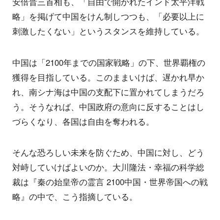
安倍晋三首相も、「自由で開かれたインド太平洋戦
略」を掲げて中国をけん制しつつも、「必要以上に
刺激したくない」というスタンスを維持している。
中国は「2100年までの国家戦略」の下、世界覇権の
獲得を目指している。このままいけば、遅かれ早か
れ、南シナ海は中国の支配下に置かれてしまうだろ
う。そうなれば、中国政府の意向に反することはし
づらくなり、各国は自由を奪われる。
そんな恐ろしい未来を防ぐため、中国に対し、どう
対峙していけばよいのか。大川隆法・幸福の科学総
裁は『秦の始皇帝の霊言 2100中国・世界帝国への戦
略』の中で、こう指摘している。