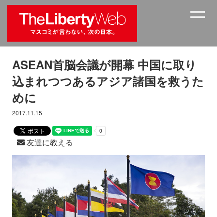
ASEAN首脳会議が開幕 中国に取り
込まれつつあるアジア諸国を救うた
めに
2017.11.15
友達に教える