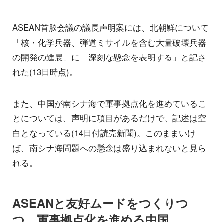
ASEAN首脳会議の議長声明案には、北朝鮮について
「核・化学兵器、弾道ミサイルを含む大量破壊兵器
の開発の進展」に「深刻な懸念を表明する」と記さ
れた(13日時点)。
また、中国が南シナ海で軍事拠点化を進めているこ
とについては、声明に項目があるだけで、記述は空
白となっている(14日付読売新聞)。このままいけ
ば、南シナ海問題への懸念は盛り込まれないと見ら
れる。
ASEANと友好ムードをつくりつ
つ、軍事拠点化を進める中国