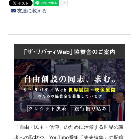
友達に教える
「自由・民主・信仰」のために活躍する世界の識
者への取材や、YouTube番組「未来編集」の配信