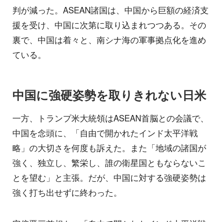
判が減った。ASEAN諸国は、中国から巨額の経済支
援を受け、中国に次第に取り込まれつつある。その
裏で、中国は着々と、南シナ海の軍事拠点化を進め
ている。
中国に強硬姿勢を取りきれない日米
一方、トランプ米大統領はASEAN首脳との会議で、
中国を念頭に、「自由で開かれたインド太平洋戦
略」の大切さを何度も訴えた。また「地域の諸国が
強く、独立し、繁栄し、誰の衛星国ともならないこ
とを望む」と主張。だが、中国に対する強硬姿勢は
強く打ち出せずに終わった。