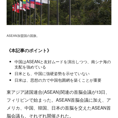
ASEAN加盟国の国旗。
《本記事のポイント》
中国はASEANと友好ムードを演出しつつ、南シナ海の
支配を強めている
日米とも、中国に強硬姿勢を示せていない
日米は、思想の力で中国包囲網を築くことが重要
東アジア諸国連合(ASEAN)関連の首脳会議が13日、
フィリピンで始まった。ASEAN首脳会議に加え、ア
メリカ、中国、韓国、日本の首脳を交えたASEAN首
脳会議も、それぞれ開催された。