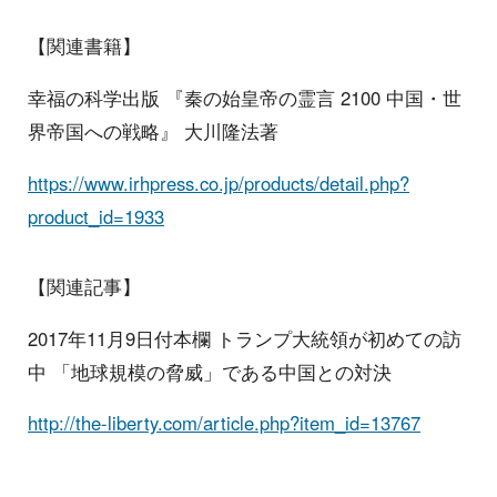
【関連書籍】
幸福の科学出版 『秦の始皇帝の霊言 2100 中国・世
界帝国への戦略』 大川隆法著
https://www.irhpress.co.jp/products/detail.php?
product_id=1933
【関連記事】
2017年11月9日付本欄 トランプ大統領が初めての訪
中 「地球規模の脅威」である中国との対決
http://the-liberty.com/article.php?item_id=13767