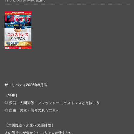
ザ・リバティ2026年9月号
【特集】
◎ 疲労・人間関係・プレッシャー このストレスどう抜こう
◎ 自由・民主・信仰のある世界へ
【大川隆法・未来への羅針盤】
人の気持ちが分からない人は人が使えない