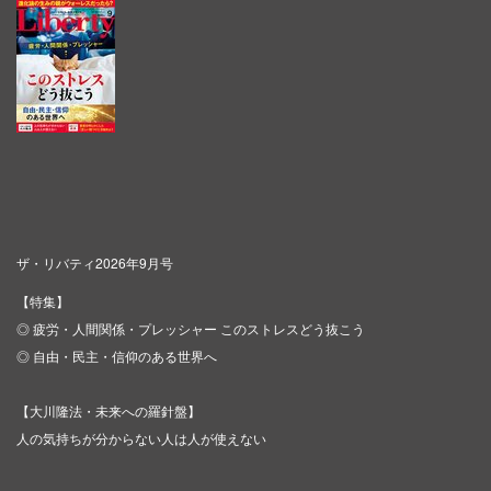
ザ・リバティ2026年9月号
【特集】
◎ 疲労・人間関係・プレッシャー このストレスどう抜こう
◎ 自由・民主・信仰のある世界へ
【大川隆法・未来への羅針盤】
人の気持ちが分からない人は人が使えない