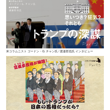
米コラムニスト ゴードン・G. チャン氏 / 渡邉哲也氏 インタビュー