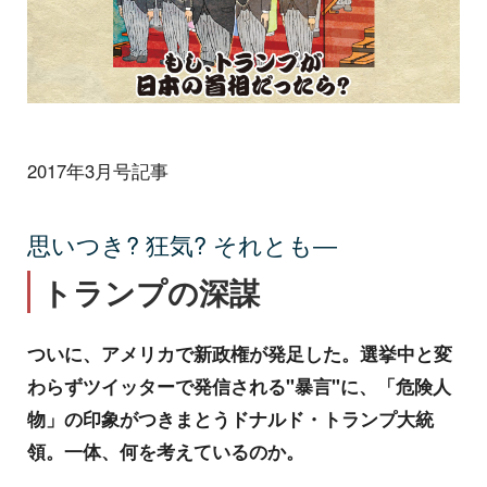
2017年3月号記事
思いつき? 狂気? それとも―
トランプの深謀
ついに、アメリカで新政権が発足した。選挙中と変
わらずツイッターで発信される"暴言"に、「危険人
物」の印象がつきまとうドナルド・トランプ大統
領。一体、何を考えているのか。