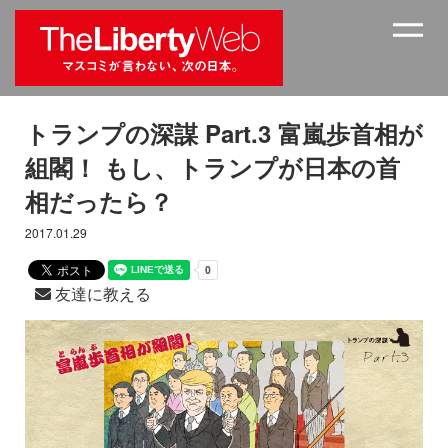
トランプの深謀 Part.3 富嵐歩首相が
組閣！ もし、トランプが日本の首
相だったら？
2017.01.29
友達に教える