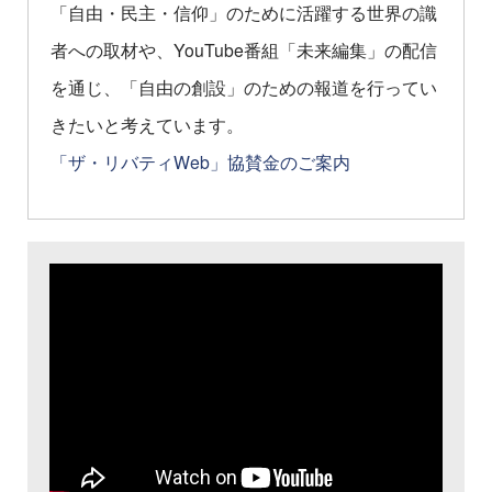
「自由・民主・信仰」のために活躍する世界の識
者への取材や、YouTube番組「未来編集」の配信
を通じ、「自由の創設」のための報道を行ってい
きたいと考えています。
「ザ・リバティWeb」協賛金のご案内