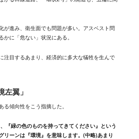
化が進み、衛生面でも問題が多い。アスベスト問
るかに「危ない」状況にある。
に注目するあまり、経済的に多大な犠牲を生んで
境左翼」
ある傾向性をこう指摘した。
は、『緑の色のものを持ってきてください』という
グリーンは『環境』を意味します。(中略)あまり