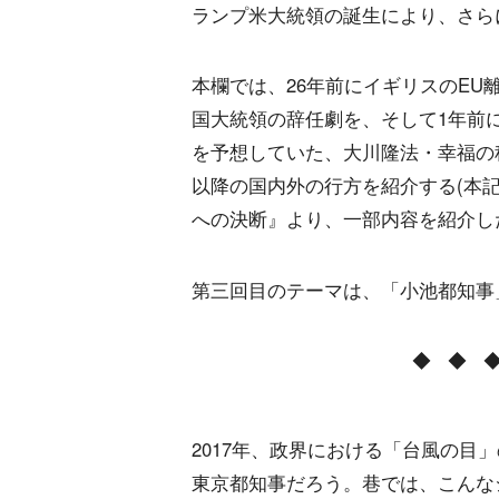
ランプ米大統領の誕生により、さら
本欄では、26年前にイギリスのEU
国大統領の辞任劇を、そして1年前
を予想していた、大川隆法・幸福の科
以降の国内外の行方を紹介する(本
への決断』より、一部内容を紹介し
第三回目のテーマは、「小池都知事
◆ ◆ 
2017年、政界における「台風の目
東京都知事だろう。巷では、こんな