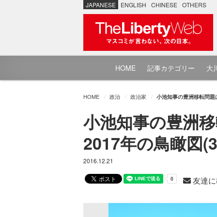
JAPANESE
ENGLISH
CHINESE
OTHERS
HOME
記事カテゴリー
大川
HOME
政治
政治家
小池知事の豊洲移転問題は
小池知事の豊洲移
2017年の鳥瞰図(3
2016.12.21
友達に