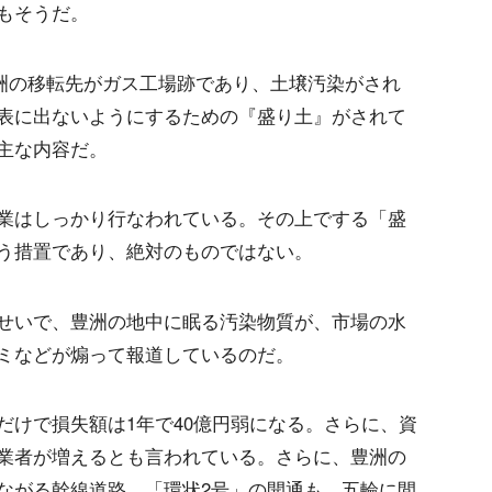
もそうだ。
豊洲の移転先がガス工場跡であり、土壌汚染がされ
表に出ないようにするための『盛り土』がされて
主な内容だ。
業はしっかり行なわれている。その上でする「盛
う措置であり、絶対のものではない。
せいで、豊洲の地中に眠る汚染物質が、市場の水
ミなどが煽って報道しているのだ。
だけで損失額は1年で40億円弱になる。さらに、資
業者が増えるとも言われている。さらに、豊洲の
ながる幹線道路、「環状2号」の開通も、五輪に間