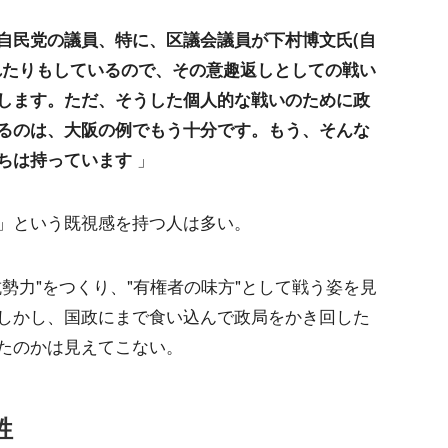
た自民党の議員、特に、区議会議員が下村博文氏(自
れたりもしているので、その意趣返しとしての戦い
します。ただ、そうした個人的な戦いのために政
るのは、大阪の例でもう十分です。もう、そんな
ちは持っています
」
」という既視感を持つ人は多い。
勢力"をつくり、"有権者の味方"として戦う姿を見
しかし、国政にまで食い込んで政局をかき回した
たのかは見えてこない。
牲