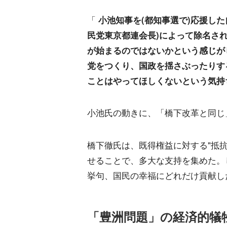
「
小池知事を(都知事選で)応援し
民党東京都連会長)によって除名さ
が始まるのではないかという感じが
党をつくり、国政を揺さぶったりす
ことはやってほしくないという気持
小池氏の動きに、「橋下改革と同じ
橋下徹氏は、既得権益に対する"抵抗
せることで、多大な支持を集めた。
挙句、国民の幸福にどれだけ貢献し
「豊洲問題」の経済的犠