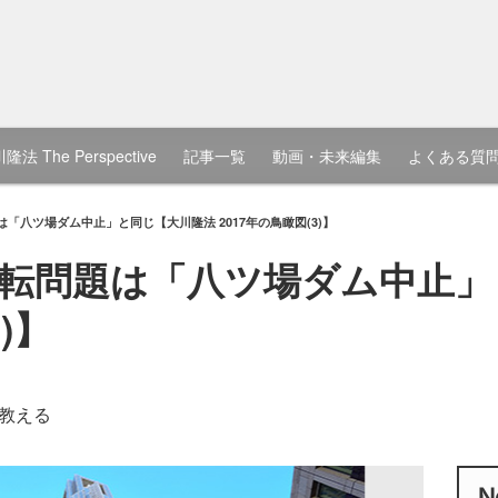
隆法 The Perspective
記事一覧
動画・未来編集
よくある質
「八ツ場ダム中止」と同じ【大川隆法 2017年の鳥瞰図(3)】
転問題は「八ツ場ダム中止」
)】
教える