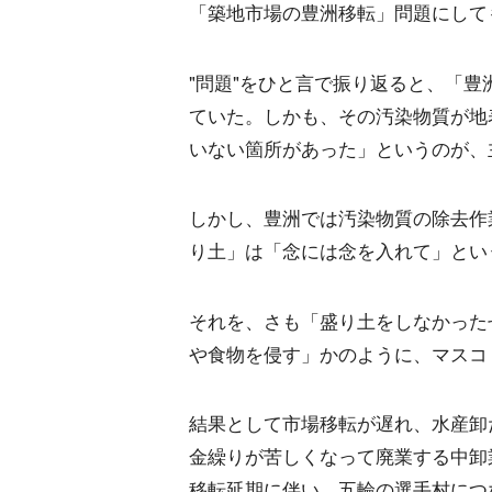
「築地市場の豊洲移転」問題にして
"問題"をひと言で振り返ると、「
ていた。しかも、その汚染物質が地
いない箇所があった」というのが、
しかし、豊洲では汚染物質の除去作
り土」は「念には念を入れて」とい
それを、さも「盛り土をしなかった
や食物を侵す」かのように、マスコ
結果として市場移転が遅れ、水産卸
金繰りが苦しくなって廃業する中卸
移転延期に伴い、五輪の選手村につ