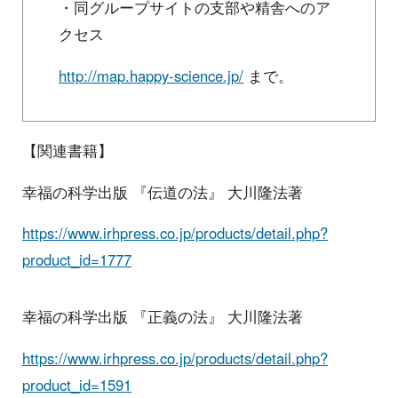
・同グループサイトの支部や精舎へのア
クセス
http://map.happy-science.jp/
まで。
【関連書籍】
幸福の科学出版 『伝道の法』 大川隆法著
https://www.irhpress.co.jp/products/detail.php?
product_id=1777
幸福の科学出版 『正義の法』 大川隆法著
https://www.irhpress.co.jp/products/detail.php?
product_id=1591