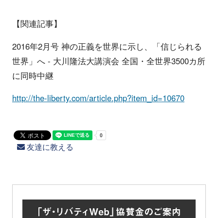
【関連記事】
2016年2月号 神の正義を世界に示し、「信じられる
世界」へ - 大川隆法大講演会 全国・全世界3500カ所
に同時中継
http://the-liberty.com/article.php?item_id=10670
友達に教える