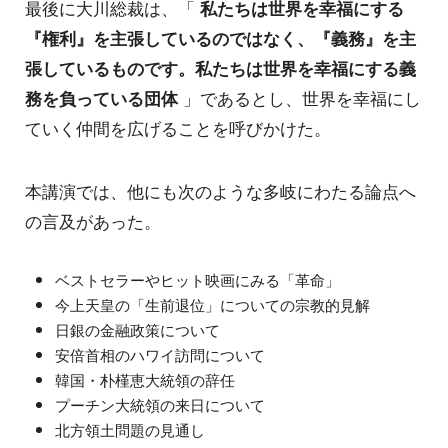
最後に大川総裁は、「
私たちは世界を幸福にする
『権利』を主張しているのではなく、『義務』を主
張しているものです。私たちは世界を幸福にする義
務を負っている団体
」であるとし、世界を幸福にし
ていく仲間を広げることを呼びかけた。
本講演では、他にも次のような多岐にわたる論点へ
の言及があった。
ベストセラーやヒット映画にみる「革命」
今上天皇の「生前退位」についての宗教的見解
日銀の金融政策について
安倍首相のハワイ訪問について
韓国・朴槿恵大統領の辞任
プーチン大統領の来日について
北方領土問題の見通し