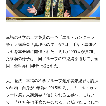
幸福の科学の二大祭典の一つ「エル・カンターレ
祭」大講演会「真理への道」が7日、千葉・幕張メ
ッセを本会場に開催された。約1万4000人が参加し
た講演の様子は、同グループの中継網を通じて、全
国・全世界に同時中継された。
大川隆法・幸福の科学グループ創始者兼総裁は講演
の冒頭、自身が1年前の2015年12月、「エル・カン
ターレ祭」大講演会「信じられる世界へ」におい
て、「2016年は革命の年になる」と述べたことにつ