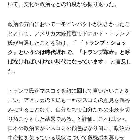
いて、文化や政治などの角度から振り返った。
政治の方面において一番インパクトが大きかったこ
ととして、アメリカ大統領選でドナルド・トランプ
氏が当選したことを挙げ、「
『トランプ・ショッ
ク』というのは時代遅れで、『トランプ革命』と呼
ばなければいけない時代になっています
」と言及し
た。
トランプ氏がマスコミを敵に回して言いたいことを
言い、アメリカの国民も一部マスコミの意見を鵜呑
みにすることなく、自分たちで自分たちの未来を切
り拓こうとした結果である、と評価。これに比べ、
日本の政治家がマスコミの顔色ばかり伺い、政治の
中心軸を失っている現状について危機感を募らせ