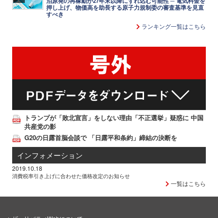
泊原発の再稼動が27年末以降にずれ込む可能性 ─ 電気料金を
押し上げ、物価高を助長する原子力規制委の審査基準を見直
すべき
ランキング一覧はこちら
トランプが「敗北宣言」をしない理由「不正選挙」疑惑に 中国
共産党の影
G20の日露首脳会談で 「日露平和条約」締結の決断を
インフォメーション
2019.10.18
消費税率引き上げに合わせた価格改定のお知らせ
一覧はこちら