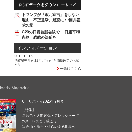
トランプが「敗北宣言」をしない
理由「不正選挙」疑惑に 中国共産
党の影
G20の日露首脳会談で 「日露平和
条約」締結の決断を
インフォメーション
2019.10.18
消費税率引き上げに合わせた価格改定のお知
らせ
一覧はこちら
iberty Magazine
ザ・リバティ2026年9月号
【特集】
◎ 疲労・人間関係・プレッシャー こ
のストレスどう抜こう
◎ 自由・民主・信仰のある世界へ