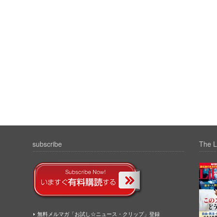
subscribe
The L
無料メルマガ「お試し☆ニュース・クリップ」登録