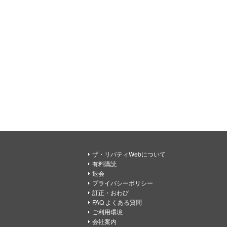
ザ・リバティWebについて
有料購読
退会
プライバシーポリシー
訂正・おわび
FAQ よくある質問
ご利用環境
会社案内