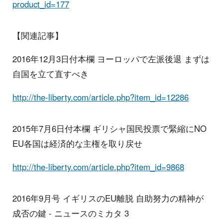
product_id=177
【関連記事】
2016年12月3日付本欄 ヨーロッパで左派後退 まずは
自国を立て直すべき
http://the-liberty.com/article.php?item_id=12286
2015年7月6日付本欄 ギリシャ国民投票で緊縮にNO
EU各国は経済的な主権を取り戻せ
http://the-liberty.com/article.php?item_id=9868
2016年9月号 イギリスのEU離脱 自助努力の精神が
成否の鍵 - ニュースのミカタ 3