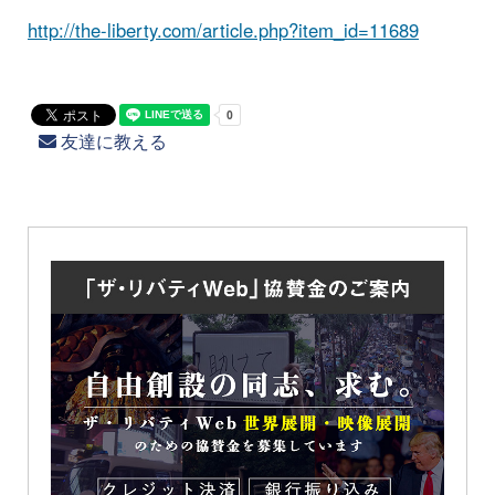
http://the-liberty.com/article.php?item_id=11689
友達に教える