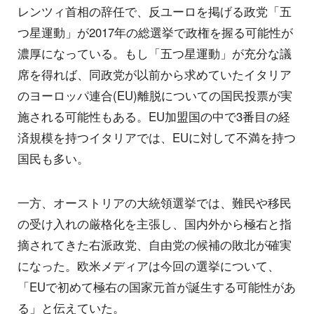
レンツィ首相の辞任で、反ユーロを掲げる政党「五
つ星運動」が2017年の総選挙で政権を握る可能性が
濃厚になっている。もし「五つ星運動」が充分な議
席を得れば、同政党が以前から求めていたイタリア
のヨーロッパ連合(EU)離脱についての国民投票が実
施される可能性もある。EU加盟国の中で3番目の経
済規模を持つイタリアでは、EUに対して不満を持つ
国民も多い。
一方、オーストリアの大統領選挙では、難民や移民
の受け入れの厳格化を主張し、国内外から極右と指
摘されてきた右派政党、自由党の候補の敗北が確実
になった。欧米メディアは今回の選挙について、
「EUで初めて極右の国家元首が誕生する可能性があ
る」と伝えていた。