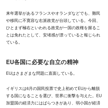
来年選挙があるフランスやオランダなどでも、難民
や移民に不寛容な右派政党が台頭している。今回、
ひとまず極右といわれる政党が一国の政権を握るこ
とは免れたとして、安堵感が漂っていると報じられ
ている。
EU各国に必要な自立の精神
EUはさまざまな問題に直面している。
イギリスは6月の国民投票で史上初めてEUから離脱
する国になることを選び、世界に衝撃を与えた。EU
加盟国の経済力にはばらつきがあり、弱小国が経済