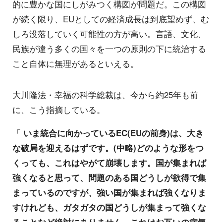
的に豊かな国にしがみつく構図が問題だ。この構図
が続く限り、EUとしての経済成長は到底望めず、む
しろ没落していく可能性の方が高い。言語、文化、
民族が違う多くの国々を一つの原則の下に統治する
こと自体に無理があるといえる。
大川隆法・幸福の科学総裁は、今から約25年も前
に、こう指摘している。
「
いま統合に向かっているEC(EUの前身)は、大き
な破局を迎えるはずです。(中略)どのような形をつ
くっても、これはやがて崩壊します。国が集まれば
強くなると思って、問題のある国どうしが欲得で集
まっているのですが、強い国が集まれば強くなりま
すけれども、ガタガタの国どうしが集まって強くな