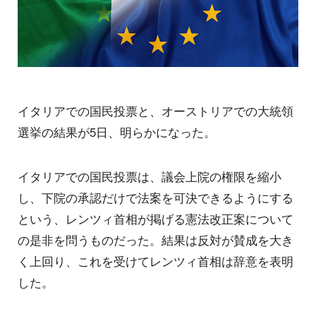
イタリアでの国民投票と、オーストリアでの大統領
選挙の結果が5日、明らかになった。
イタリアでの国民投票は、議会上院の権限を縮小
し、下院の承認だけで法案を可決できるようにする
という、レンツィ首相が掲げる憲法改正案について
の是非を問うものだった。結果は反対が賛成を大き
く上回り、これを受けてレンツィ首相は辞意を表明
した。