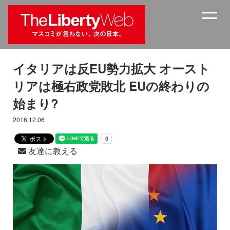
イタリアは反EU勢力拡大 オースト
リアは極右政党敗北 EUの終わりの
始まり?
2016.12.06
友達に教える