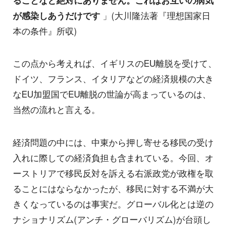
ることなど絶対にありません。これはお互いの病気
が感染しあうだけです
」(大川隆法著『理想国家日
本の条件』所収)
この点から考えれば、イギリスのEU離脱を受けて、
ドイツ、フランス、イタリアなどの経済規模の大き
なEU加盟国でEU離脱の世論が高まっているのは、
当然の流れと言える。
経済問題の中には、中東から押し寄せる移民の受け
入れに際しての経済負担も含まれている。今回、オ
ーストリアで移民反対を訴える右派政党が政権を取
ることにはならなかったが、移民に対する不満が大
きくなっているのは事実だ。グローバル化とは逆の
ナショナリズム(アンチ・グローバリズム)が台頭し