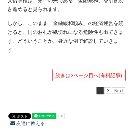
安倍政権は、第一の矢である「金融緩和」を引き続
き進めると見られます。
しかし、このまま「金融緩和頼み」の経済運営を続
けると、円のお札が紙切れになる危険性も出てきま
す。どういうことか、身近な例で解説していきま
す。
続きは2ページ目へ(有料記事)
1
2
Next
友達に教える