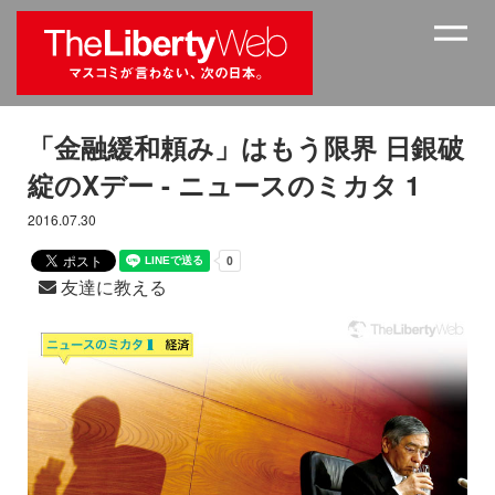
「金融緩和頼み」はもう限界 日銀破
綻のXデー - ニュースのミカタ 1
2016.07.30
友達に教える