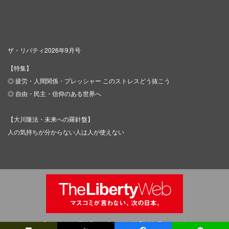
ザ・リバティ2026年9月号
【特集】
◎ 疲労・人間関係・プレッシャー このストレスどう抜こう
◎ 自由・民主・信仰のある世界へ
【大川隆法・未来への羅針盤】
人の気持ちが分からない人は人が使えない
Copyright © IRH Press Co.,Ltd. All Rights Reserved.