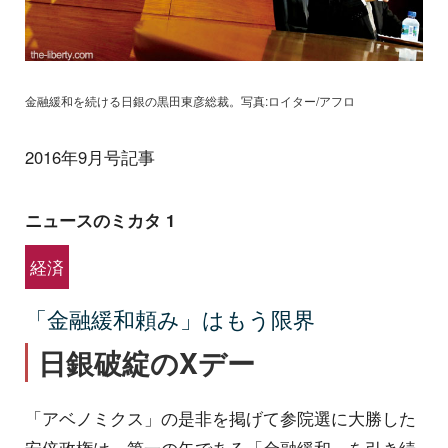
金融緩和を続ける日銀の黒田東彦総裁。写真:ロイター/アフロ
2016年9月号記事
ニュースのミカタ 1
経済
「金融緩和頼み」はもう限界
日銀破綻のXデー
「アベノミクス」の是非を掲げて参院選に大勝した