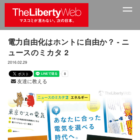
電力自由化はホントに自由か？ - ニ
ュースのミカタ 2
2016.02.29
友達に教える