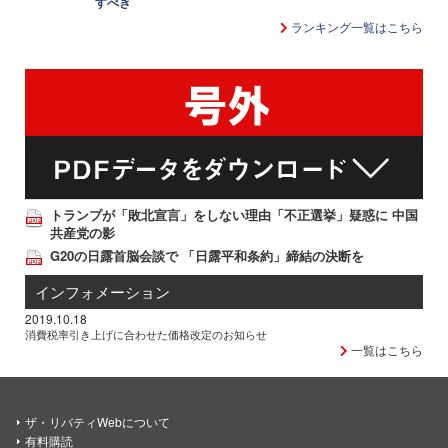
すべき
ランキング一覧はこちら
トランプが「敗北宣言」をしない理由「不正選挙」疑惑に 中国
共産党の影
G20の日露首脳会談で 「日露平和条約」締結の決断を
インフォメーション
2019.10.18
消費税率引き上げに合わせた価格改定のお知らせ
一覧はこちら
ザ・リバティWebについて
有料購読