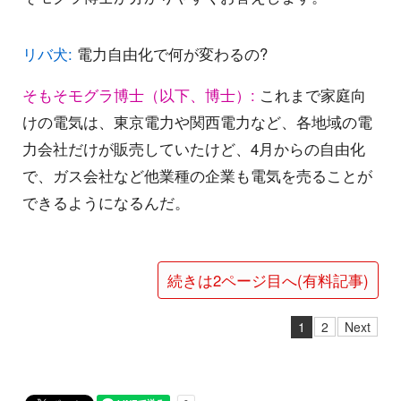
リバ犬:
電力自由化で何が変わるの?
そもそモグラ博士（以下、博士）:
これまで家庭向
けの電気は、東京電力や関西電力など、各地域の電
力会社だけが販売していたけど、4月からの自由化
で、ガス会社など他業種の企業も電気を売ることが
できるようになるんだ。
続きは2ページ目へ(有料記事)
1
2
Next