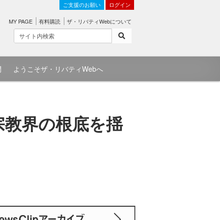
ご支援のお願い
ログイン
MY PAGE
有料購読
ザ・リバティWebについて
問
ようこそザ・リバティWebへ
宗教界の根底を揺