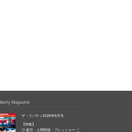
iberty Magazine
ザ・リバティ2026年9月号
【特集】
◎ 疲労・人間関係・プレッシャー こ