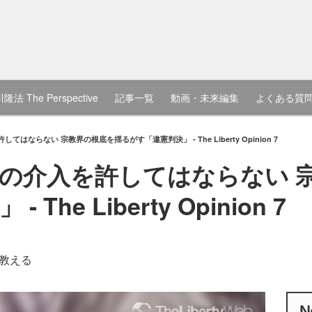
隆法 The Perspective
記事一覧
動画・未来編集
よくある質
はならない 宗教界の根底を揺るがす「違憲判決」 - The Liberty Opinion 7
の介入を許してはならない 
he Liberty Opinion 7
教える