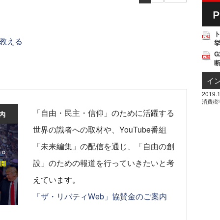
教える
挙
G
イ
2019.1
消費税
「自由・民主・信仰」のために活躍する
世界の識者への取材や、YouTube番組
「未来編集」の配信を通じ、「自由の創
設」のための報道を行っていきたいと考
えています。
「ザ・リバティWeb」協賛金のご案内