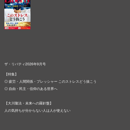
ザ・リバティ2026年9月号
【特集】
◎ 疲労・人間関係・プレッシャー このストレスどう抜こう
◎ 自由・民主・信仰のある世界へ
【大川隆法・未来への羅針盤】
人の気持ちが分からない人は人が使えない