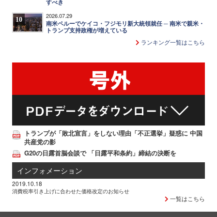
すべき
2026.07.29
10
南米ペルーでケイコ・フジモリ新大統領就任 ─ 南米で親米・
トランプ支持政権が増えている
ランキング一覧はこちら
トランプが「敗北宣言」をしない理由「不正選挙」疑惑に 中国
共産党の影
G20の日露首脳会談で 「日露平和条約」締結の決断を
インフォメーション
2019.10.18
消費税率引き上げに合わせた価格改定のお知らせ
一覧はこちら