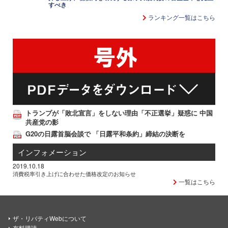
すべき
ランキング一覧はこちら
トランプが「敗北宣言」をしない理由「不正選挙」疑惑に 中国
共産党の影
G20の日露首脳会談で 「日露平和条約」締結の決断を
インフォメーション
2019.10.18
消費税率引き上げに合わせた価格改定のお知らせ
一覧はこちら
ザ・リバティWebについて
有料購読