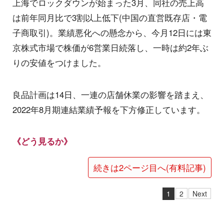
上海でロックダウンが始まった3月、同社の売上高
は前年同月比で3割以上低下(中国の直営既存店・電
子商取引)。業績悪化への懸念から、今月12日には東
京株式市場で株価が6営業日続落し、一時は約2年ぶ
りの安値をつけました。
良品計画は14日、一連の店舗休業の影響を踏まえ、
2022年8月期連結業績予報を下方修正しています。
《どう見るか》
続きは2ページ目へ(有料記事)
1
2
Next