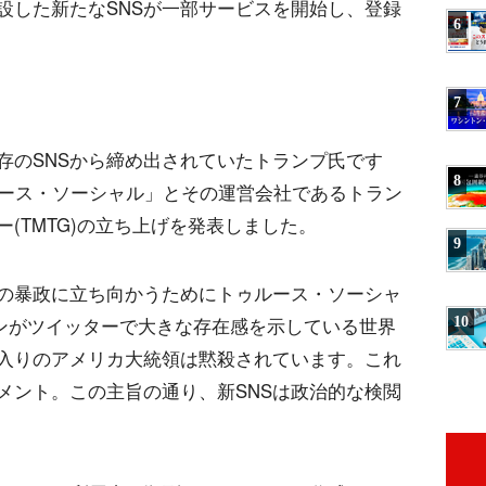
設した新たなSNSが一部サービスを開始し、登録
6
7
存のSNSから締め出されていたトランプ氏です
8
ルース・ソーシャル」とその運営会社であるトラン
(TMTG)の立ち上げを発表しました。
9
の暴政に立ち向かうためにトゥルース・ソーシャ
10
バンがツイッターで大きな存在感を示している世界
入りのアメリカ大統領は黙殺されています。これ
メント。この主旨の通り、新SNSは政治的な検閲