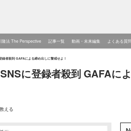
隆法 The Perspective
記事一覧
動画・未来編集
よくある質
登録者殺到 GAFAによる締め出しに警戒せよ！
SNSに登録者殺到 GAFAに
教える