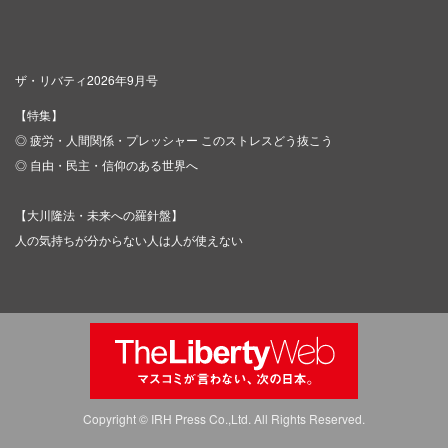
ザ・リバティ2026年9月号
【特集】
◎ 疲労・人間関係・プレッシャー このストレスどう抜こう
◎ 自由・民主・信仰のある世界へ
【大川隆法・未来への羅針盤】
人の気持ちが分からない人は人が使えない
Copyright © IRH Press Co.,Ltd. All Rights Reserved.