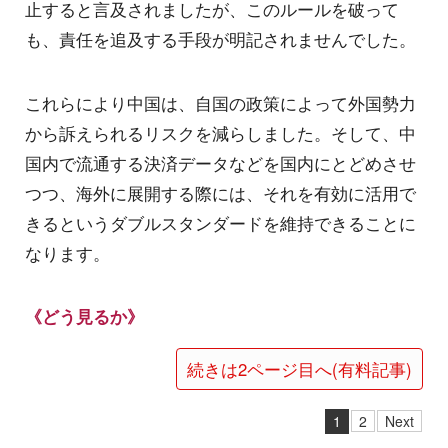
止すると言及されましたが、このルールを破って
も、責任を追及する手段が明記されませんでした。
これらにより中国は、自国の政策によって外国勢力
から訴えられるリスクを減らしました。そして、中
国内で流通する決済データなどを国内にとどめさせ
つつ、海外に展開する際には、それを有効に活用で
きるというダブルスタンダードを維持できることに
なります。
《どう見るか》
続きは2ページ目へ(有料記事)
1
2
Next