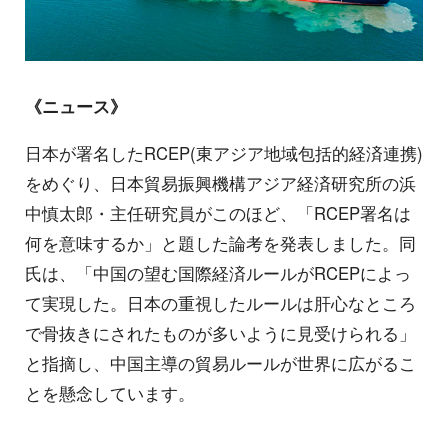
《ニュース》
日本が署名したRCEP(東アジア地域包括的経済連携)
をめぐり、日本貿易振興機構アジア経済研究所の浜
中慎太郎・主任研究員がこのほど、「RCEP署名は
何を意味するか」と題した論考を発表しました。同
氏は、「中国の望む国際経済ルールがRCEPによっ
て実現した。日本の重視したルールは肝心なところ
で骨抜きにされたものが多いように見受けられる」
と指摘し、中国主導の貿易ルールが世界に広がるこ
とを懸念しています。