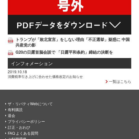
トランプが「敗北宣言」をしない理由「不正選挙」疑惑に 中国
共産党の影
G20の日露首脳会談で 「日露平和条約」締結の決断を
インフォメーション
2019.10.18
消費税率引き上げに合わせた価格改定のお知らせ
一覧はこちら
ザ・リバティWebについて
有料購読
退会
プライバシーポリシー
訂正・おわび
FAQ よくある質問
ご利用環境