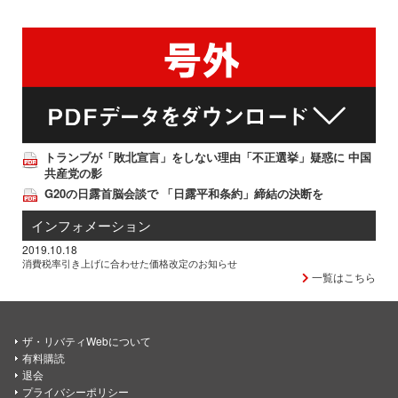
トランプが「敗北宣言」をしない理由「不正選挙」疑惑に 中国
共産党の影
G20の日露首脳会談で 「日露平和条約」締結の決断を
インフォメーション
2019.10.18
消費税率引き上げに合わせた価格改定のお知らせ
一覧はこちら
ザ・リバティWebについて
有料購読
退会
プライバシーポリシー