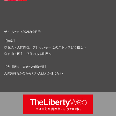
ザ・リバティ2026年9月号
【特集】
◎ 疲労・人間関係・プレッシャー このストレスどう抜こう
◎ 自由・民主・信仰のある世界へ
【大川隆法・未来への羅針盤】
人の気持ちが分からない人は人が使えない