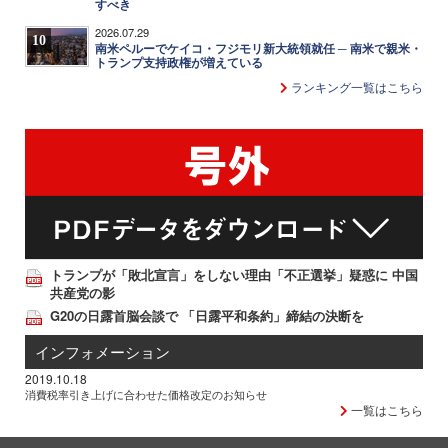
すべき
2026.07.29
10
南米ペルーでケイコ・フジモリ新大統領就任 ─ 南米で親米・
トランプ支持政権が増えている
ランキング一覧はこちら
トランプが「敗北宣言」をしない理由「不正選挙」疑惑に 中国
共産党の影
G20の日露首脳会談で 「日露平和条約」締結の決断を
インフォメーション
2019.10.18
消費税率引き上げに合わせた価格改定のお知らせ
一覧はこちら