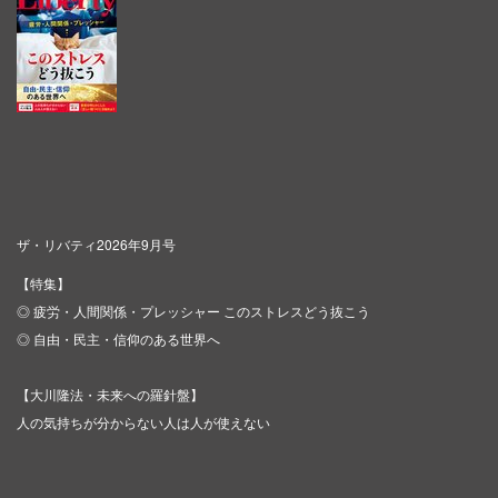
ザ・リバティ2026年9月号
【特集】
◎ 疲労・人間関係・プレッシャー このストレスどう抜こう
◎ 自由・民主・信仰のある世界へ
【大川隆法・未来への羅針盤】
人の気持ちが分からない人は人が使えない