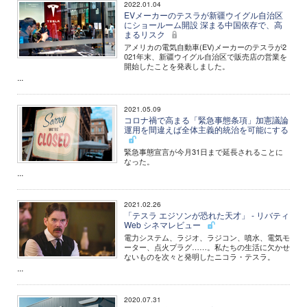
2022.01.04
EVメーカーのテスラが新疆ウイグル自治区
にショールーム開設 深まる中国依存で、高
まるリスク
アメリカの電気自動車(EV)メーカーのテスラが2
021年末、新疆ウイグル自治区で販売店の営業を
開始したことを発表しました。
...
2021.05.09
コロナ禍で高まる「緊急事態条項」加憲議論
運用を間違えば全体主義的統治を可能にする
緊急事態宣言が今月31日まで延長されることに
なった。
...
2021.02.26
「テスラ エジソンが恐れた天才」 - リバティ
Web シネマレビュー
電力システム、ラジオ、ラジコン、噴水、電気モ
ーター、点火プラグ……。私たちの生活に欠かせ
ないものを次々と発明したニコラ・テスラ。
...
2020.07.31