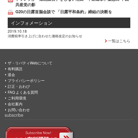
共産党の影
G20の日露首脳会談で 「日露平和条約」締結の決断を
インフォメーション
2019.10.18
消費税率引き上げに合わせた価格改定のお知らせ
一覧はこちら
ザ・リバティWebについて
有料購読
退会
プライバシーポリシー
訂正・おわび
FAQ よくある質問
ご利用環境
会社案内
お問い合わせ
subscribe