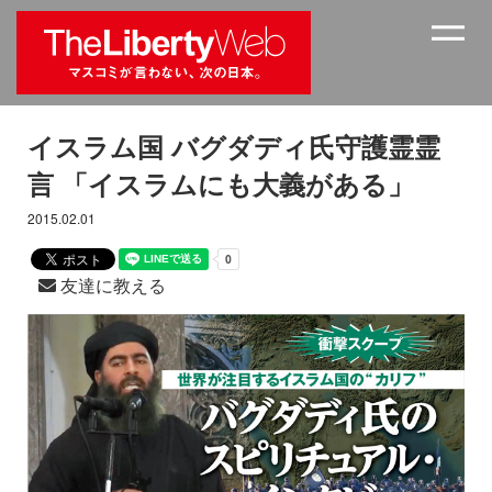
イスラム国 バグダディ氏守護霊霊
言 「イスラムにも大義がある」
2015.02.01
友達に教える