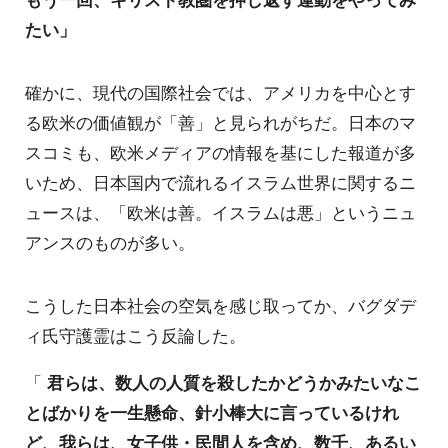
たい」
確かに、現代の国際社会では、アメリカを中心とす
る欧米の価値観が「善」と見られがちだ。日本のマ
スコミも、欧米メディアの情報を基にした報道が多
いため、日本国内で流れるイスラム世界に関するニ
ュースは、「欧米は善。イスラムは悪」というニュ
アンスのものが多い。
こうした日本社会の空気を感じ取ってか、バグダデ
ィ氏守護霊はこう反論した。
「
君らは、数人の人質を殺したかどうかみたいなこ
とばかりを一生懸命、針小棒大に言っているけれ
ど、我らは、女子供・民間人を含め、数千、あるい