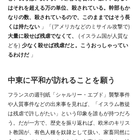
はそれを超える万の単位、殺されている。幹部もか
なりの数、殺されているので、このままではそう長
くは持たない
」「(アメリカなどのミサイル攻撃で)
大量に殺せば残虐でなくて、
(イスラム国が人質な
どを)
少なく殺せば残虐だと。こうおっしゃってい
るわけだ
」
中東に平和が訪れることを願う
フランスの週刊紙「シャルリー・エブド」襲撃事件
や人質事件などの出来事を見れば、「イスラム教徒
は残虐で許しがたい」という印象を誰もが持つだろ
う。だが一方で、歴史を振り返れば、欧米のキリス
ト教国が、有色人種を奴隷として扱い、家畜同然に