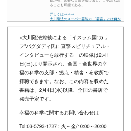
ることも可能である。
詳しくは⇒⇒⇒
大川隆法のスーパー霊能力 「霊言」とは何か
※大川隆法総裁による「イスラム国"カリ
フ"バグダディ氏に直撃スピリチュアル・
インタビューを敢行する」の映像は2月1
日(日)より開示され、全国・全世界の幸
福の科学の支部・拠点・精舎・布教所で
拝聴できます。なお、この内容を収めた
書籍は、2月4日(水)以降、全国の書店で
発売予定です。
幸福の科学に関するお問い合わせは
Tel:03-5793-1727 : 火～金/10:00～20:00