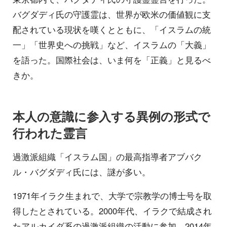
バグダディ氏の守護霊は、世界が欧米の価値観に支
配されている現状を嘆くとともに、「イスラムの統
一」「世界史への挑戦」など、イスラムの「大義」
を語った。国際社会は、いま何を「正義」と見るべ
きか。
本人の意識に参入する異例の形式で
行われた霊言
過激派組織「イスラム国」の最高指導者アブバク
ル・バグダディ氏には、謎が多い。
1971年イラク生まれで、大学で宗教学の博士号を取
得したとされている。2000年代、イラクで結成され
たアルカイダ系の過激派組織の活動に参加。2014年