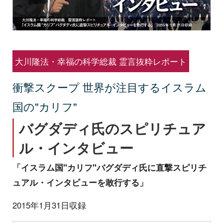
大川隆法・幸福の科学総裁 霊言抜粋レポート
衝撃スクープ 世界が注目するイスラム
国の"カリフ"
バグダディ氏のスピリチュア
ル・インタビュー
「イスラム国"カリフ"バグダディ氏に直撃スピリチ
ュアル・インタビューを敢行する」
2015年1月31日収録