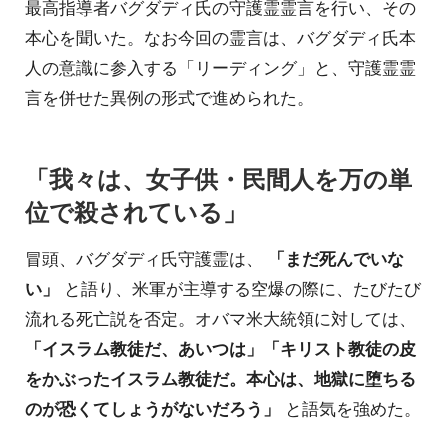
最高指導者バグダディ氏の守護霊霊言を行い、その
本心を聞いた。なお今回の霊言は、バグダディ氏本
人の意識に参入する「リーディング」と、守護霊霊
言を併せた異例の形式で進められた。
「我々は、女子供・民間人を万の単
位で殺されている」
冒頭、バグダディ氏守護霊は、
「まだ死んでいな
い」
と語り、米軍が主導する空爆の際に、たびたび
流れる死亡説を否定。オバマ米大統領に対しては、
「イスラム教徒だ、あいつは」「キリスト教徒の皮
をかぶったイスラム教徒だ。本心は、地獄に堕ちる
のが恐くてしょうがないだろう」
と語気を強めた。