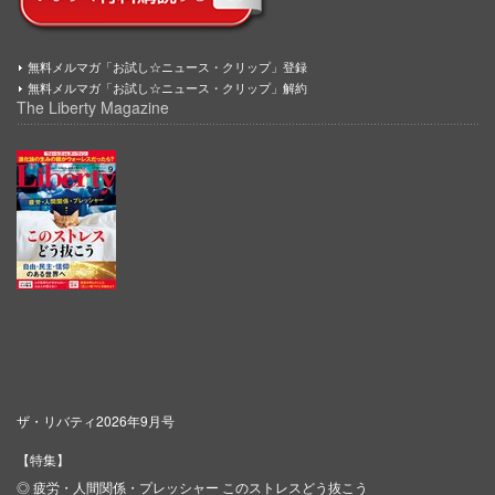
無料メルマガ「お試し☆ニュース・クリップ」登録
無料メルマガ「お試し☆ニュース・クリップ」解約
The Liberty Magazine
ザ・リバティ2026年9月号
【特集】
◎ 疲労・人間関係・プレッシャー このストレスどう抜こう