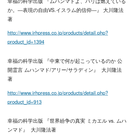
幸福の科学出版 『ムハンマドよ、パリは燃えている
か。―表現の自由VS.イスラム的信仰―』 大川隆法
著
http://www.irhpress.co.jp/products/detail.php?
product_id=1394
幸福の科学出版 『中東で何が起こっているのか 公
開霊言 ムハンマド/アリー/サラディン』 大川隆法
著
http://www.irhpress.co.jp/products/detail.php?
product_id=913
幸福の科学出版 『世界紛争の真実 ミカエル vs. ムハ
ンマド』 大川隆法著