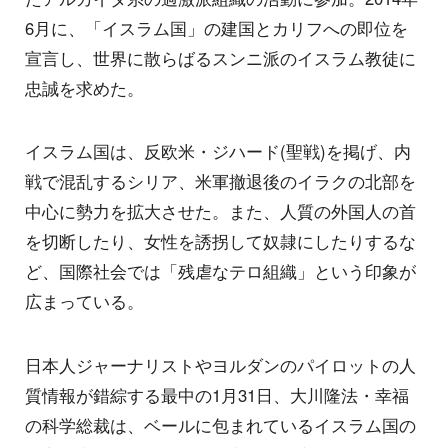
6月に、「イスラム国」の建国とカリフへの即位を
宣言し、世界に散らばるスンニ派のイスラム教徒に
忠誠を求めた。
イスラム国は、反欧米・ジハード(聖戦)を掲げ、内
戦で混乱するシリア、米軍撤退後のイラクの北部を
中心に勢力を拡大させた。また、人質の外国人の首
を切断したり、女性を誘拐して奴隷にしたりするな
ど、国際社会では「残虐なテロ組織」という印象が
広まっている。
日本人ジャーナリストやヨルダンのパイロットの人
質情報が錯綜する最中の1月31日、大川隆法・幸福
の科学総裁は、ベールに包まれているイスラム国の