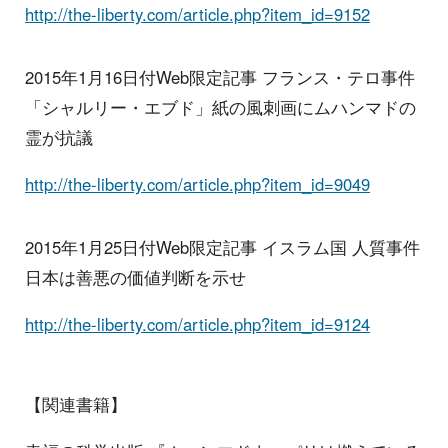
http://the-liberty.com/article.php?item_id=9152
2015年1月16日付Web限定記事 フランス・テロ事件
「シャルリー・エブド」紙の風刺画にムハンマドの
霊が抗議
http://the-liberty.com/article.php?item_id=9049
2015年1月25日付Web限定記事 イスラム国 人質事件
日本は善悪の価値判断を示せ
http://the-liberty.com/article.php?item_id=9124
【関連書籍】