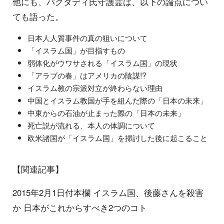
他にも、バグダディ氏守護霊は、以下の論点につい
ても語った。
日本人人質事件の真の狙いについて
「イスラム国」が目指すもの
弱体化がウワサされる「イスラム国」の現状
「アラブの春」はアメリカの陰謀!?
イスラム教の宗派対立が終わらない理由
中国とイスラム教国が手を組んだ際の「日本の未来」
中東からの石油が止まった際の「日本の未来」
死亡説が流れる、本人の体調について
欧米諸国が「イスラム国」を掃討した後に起こること
【関連記事】
2015年2月1日付本欄 イスラム国、後藤さんを殺害
か 日本がこれからすべき2つのコト