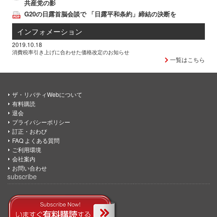
共産党の影
G20の日露首脳会談で 「日露平和条約」締結の決断を
インフォメーション
2019.10.18
消費税率引き上げに合わせた価格改定のお知らせ
一覧はこちら
ザ・リバティWebについて
有料購読
退会
プライバシーポリシー
訂正・おわび
FAQ よくある質問
ご利用環境
会社案内
お問い合わせ
subscribe