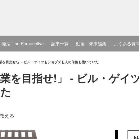
隆法 The Perspective
記事一覧
動画・未来編集
よくある質
業を目指せ!」 - ビル・ゲイツもジョブズも人の何倍も働いていた
業を目指せ!」 - ビル・ゲイ
いた
教える