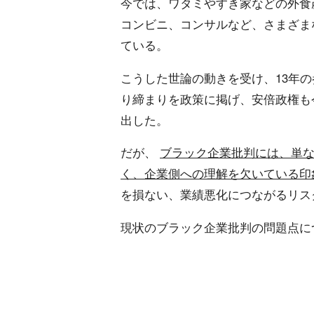
今では、ワタミやすき家などの外食
コンビニ、コンサルなど、さまざま
ている。
こうした世論の動きを受け、13年
り締まりを政策に掲げ、安倍政権も
出した。
だが、
ブラック企業批判には、単
く、企業側への理解を欠いている印
を損ない、業績悪化につながるリス
現状のブラック企業批判の問題点に