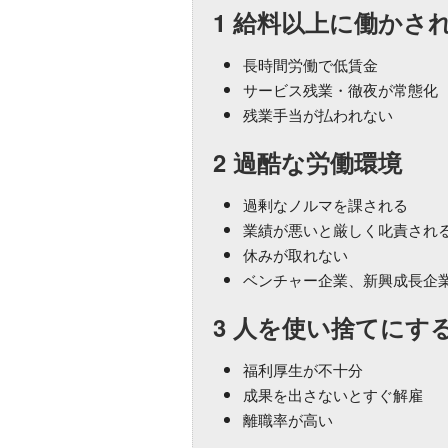
1 給料以上に働かさ
長時間労働で低賃金
サービス残業・徹夜が常態化
残業手当が払われない
2 過酷な労働環境
過剰なノルマを課される
業績が悪いと厳しく叱責される
休みが取れない
ベンチャー企業、新興成長企
3 人を使い捨てにす
福利厚生が不十分
成果を出さないとすぐ解雇
離職率が高い