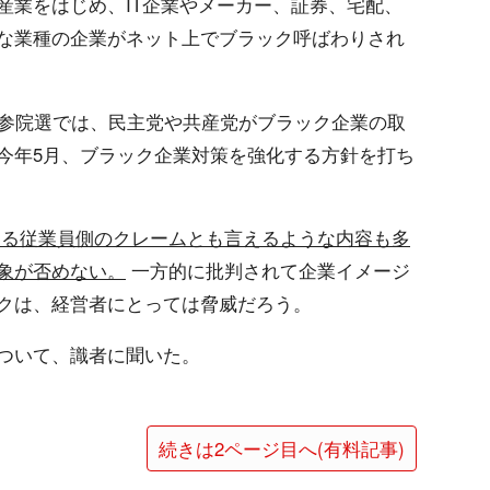
産業をはじめ、IT企業やメーカー、証券、宅配、
な業種の企業がネット上でブラック呼ばわりされ
の参院選では、民主党や共産党がブラック企業の取
今年5月、ブラック企業対策を強化する方針を打ち
なる従業員側のクレームとも言えるような内容も多
象が否めない。
一方的に批判されて企業イメージ
クは、経営者にとっては脅威だろう。
ついて、識者に聞いた。
続きは2ページ目へ(有料記事)