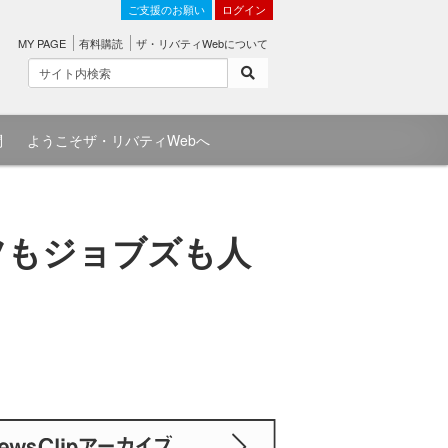
ご支援のお願い
ログイン
MY PAGE
有料購読
ザ・リバティWebについて
問
ようこそザ・リバティWebへ
ツもジョブズも人