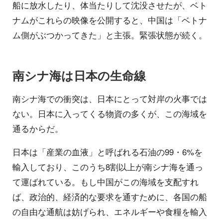
船に放水したり、体当たりして沈没させたが、ベト
ナムがこれらの映像を公開すると、中国は「ベトナ
ム側がぶつかってきた」と主張。緊張状態が続く。
南シナ海は日本の生命線
南シナ海での衝突は、日本にとって対岸の火事では
ない。日本に入ってくる物資の多くが、この海域を
通るからだ。
日本は「産業の血液」と呼ばれる石油の99・6%を
輸入しており、このうち8割以上が南シナ海を通っ
て運ばれている。もし中国がこの海域を支配すれ
ば、政治的、経済的な要求を通すために、各国の船
の自由な通航は妨げられ、エネルギーや食糧を輸入