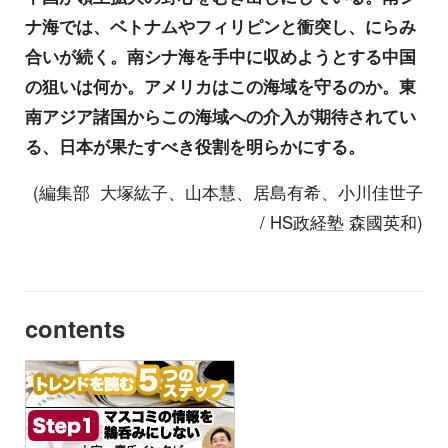
ナ海では、ベトナムやフィリピンと衝突し、にらみ
合いが続く。南シナ海を手中に収めようとする中国
の狙いは何か。アメリカはこの海域を守るのか。東
南アジア諸国からこの海域への介入が期待されてい
る、日本が果たすべき役割を明らかにする。
(編集部 大塚紘子、山本慧、居島有希、小川佳世子
/ HS政経塾 森國英和)
contents