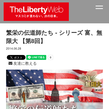
繁栄の伝道師たち - シリーズ 富、無
限大 【第8回】
2014.06.28
友達に教える