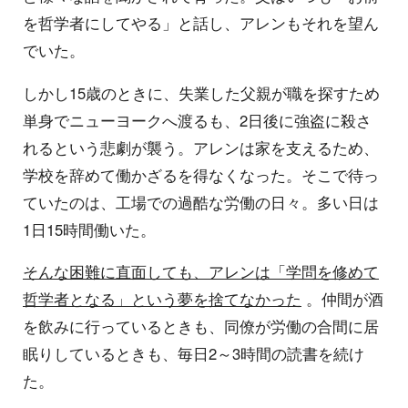
を哲学者にしてやる」と話し、アレンもそれを望ん
でいた。
しかし15歳のときに、失業した父親が職を探すため
単身でニューヨークへ渡るも、2日後に強盗に殺さ
れるという悲劇が襲う。アレンは家を支えるため、
学校を辞めて働かざるを得なくなった。そこで待っ
ていたのは、工場での過酷な労働の日々。多い日は
1日15時間働いた。
そんな困難に直面しても、アレンは「学問を修めて
哲学者となる」という夢を捨てなかった
。仲間が酒
を飲みに行っているときも、同僚が労働の合間に居
眠りしているときも、毎日2～3時間の読書を続け
た。