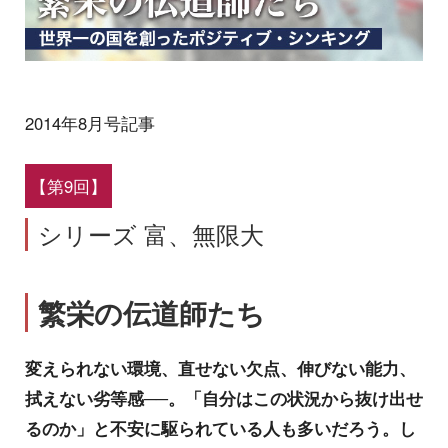
2014年8月号記事
【第9回】
シリーズ 富、無限大
繁栄の伝道師たち
変えられない環境、直せない欠点、伸びない能力、
拭えない劣等感──。「自分はこの状況から抜け出せ
るのか」と不安に駆られている人も多いだろう。し