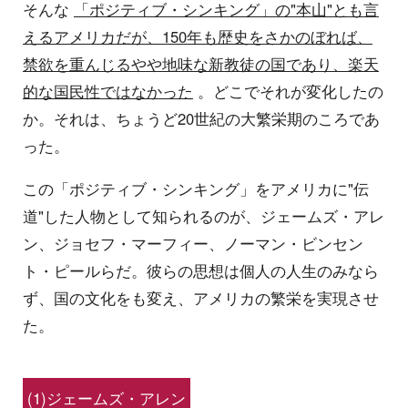
そんな
「ポジティブ・シンキング」の"本山"とも言
えるアメリカだが、150年も歴史をさかのぼれば、
禁欲を重んじるやや地味な新教徒の国であり、楽天
的な国民性ではなかった
。どこでそれが変化したの
か。それは、ちょうど20世紀の大繁栄期のころであ
った。
この「ポジティブ・シンキング」をアメリカに"伝
道"した人物として知られるのが、ジェームズ・アレ
ン、ジョセフ・マーフィー、ノーマン・ビンセン
ト・ピールらだ。彼らの思想は個人の人生のみなら
ず、国の文化をも変え、アメリカの繁栄を実現させ
た。
(1)ジェームズ・アレン