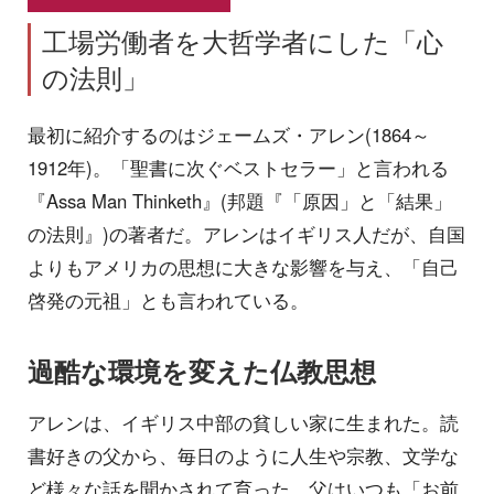
工場労働者を大哲学者にした「心
の法則」
最初に紹介するのはジェームズ・アレン(1864～
1912年)。「聖書に次ぐベストセラー」と言われる
『Assa Man Thinketh』(邦題『「原因」と「結果」
の法則』)の著者だ。アレンはイギリス人だが、自国
よりもアメリカの思想に大きな影響を与え、「自己
啓発の元祖」とも言われている。
過酷な環境を変えた仏教思想
アレンは、イギリス中部の貧しい家に生まれた。読
書好きの父から、毎日のように人生や宗教、文学な
ど様々な話を聞かされて育った。父はいつも「お前