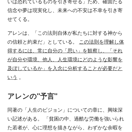
いは恐れているものを引き寄せる」ため、確固たる
信念や夢は現実化し、未来への不安は不幸を引き寄
せてくる。
アレンは、「この法則自体が私たちに対する神から
の信頼と約束だ」としている。
この法則を理解し体
得するには、常に自分の「思い」を観察し、「それ
が自分や環境、他人、人生環境にどのような影響を
及ぼしているか」を入念に分析することが必要だと
いう
。
アレンの"予言"
同著の「人生のビジョン」についての章に、興味深
い記述がある。 「貧困の中、過酷な労働を強いられ
た若者が、心に理想を描きながら、わずかな余暇を