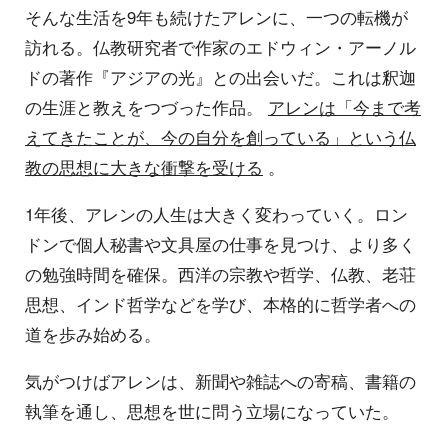
そんな生活を9年も続けたアレンに、一つの転機が
訪れる。仏教研究者で作家のエドウィン・アーノル
ドの著作『アジアの光』との出会いだ。これは釈迦
の生涯と教えをつづった作品。
アレンは「今まで考
えてきたことが、今の自分を創っている」という仏
教の思想に大きな衝撃を受ける
。
1年後、アレンの人生は大きく変わっていく。ロン
ドンで個人秘書や文具屋の仕事を見つけ、より多く
の勉強時間を確保。西洋の宗教や哲学、仏教、老荘
思想、インド哲学などを学び、本格的に哲学者への
道を歩み始める。
気がつけばアレンは、新聞や雑誌への寄稿、書籍の
執筆を通し、思想を世に問う立場になっていた。