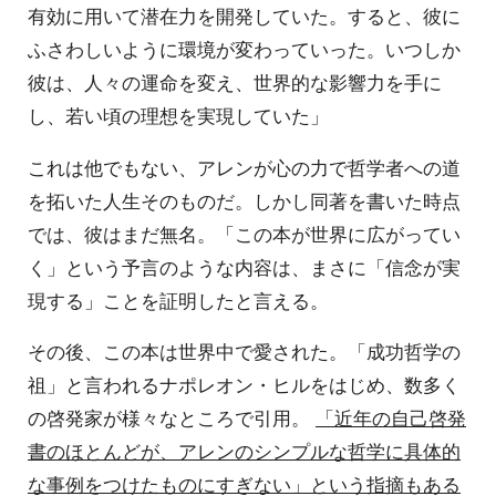
有効に用いて潜在力を開発していた。すると、彼に
ふさわしいように環境が変わっていった。いつしか
彼は、人々の運命を変え、世界的な影響力を手に
し、若い頃の理想を実現していた」
これは他でもない、アレンが心の力で哲学者への道
を拓いた人生そのものだ。しかし同著を書いた時点
では、彼はまだ無名。「この本が世界に広がってい
く」という予言のような内容は、まさに「信念が実
現する」ことを証明したと言える。
その後、この本は世界中で愛された。「成功哲学の
祖」と言われるナポレオン・ヒルをはじめ、数多く
の啓発家が様々なところで引用。
「近年の自己啓発
書のほとんどが、アレンのシンプルな哲学に具体的
な事例をつけたものにすぎない」という指摘もある