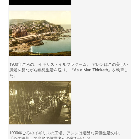
1900年ごろの、イギリス・イルフラクーム。 アレンはこの美しい
風景を見ながら瞑想生活を送り、『As a Man Thinketh』を執筆し
た。
1900年ごろのイギリスの工場。アレンは過酷な労働生活の中、
「心の法則」で念願の哲学者への道を歩んだ。