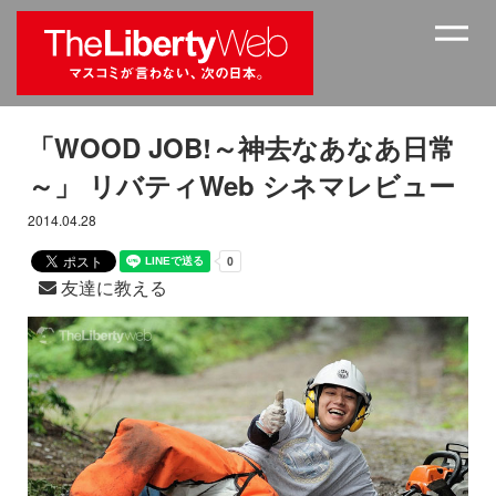
「WOOD JOB!～神去なあなあ日常
～」 リバティWeb シネマレビュー
2014.04.28
友達に教える