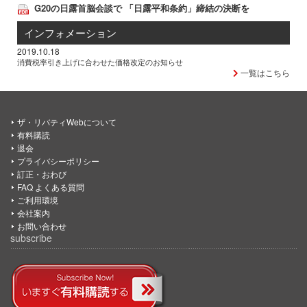
G20の日露首脳会談で 「日露平和条約」締結の決断を
インフォメーション
2019.10.18
消費税率引き上げに合わせた価格改定のお知らせ
一覧はこちら
ザ・リバティWebについて
有料購読
退会
プライバシーポリシー
訂正・おわび
FAQ よくある質問
ご利用環境
会社案内
お問い合わせ
subscribe