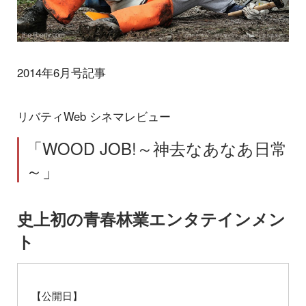
2014年6月号記事
リバティWeb シネマレビュー
「WOOD JOB!～神去なあなあ日常
～」
史上初の青春林業エンタテインメン
ト
【公開日】