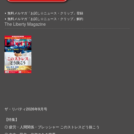
無料メルマガ「お試し☆ニュース・クリップ」登録
無料メルマガ「お試し☆ニュース・クリップ」解約
The Liberty Magazine
ザ・リバティ2026年9月号
【特集】
◎ 疲労・人間関係・プレッシャー このストレスどう抜こう