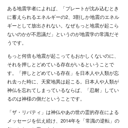
ある地震学者によれば、「プレートが沈み込むとき
に蓄えられるエネルギーの2、3割しか地震のエネル
ギーとして放出されない。なぜもっと地震が起こら
ないのかが不思議だ」というのが地震学の常識だそ
うです。
もっと何倍も地震が起こってもおかしくないのに、
それを押しとどめている存在がいるということで
す。「押しとどめている存在」を日本人や人類が忘
れ去った時に、天変地異は起こる。日本人や人類が
神仏を忘れてしまっているならば、「忍耐」してい
るのは神様の側だということです。
「ザ・リバティ」は神仏やあの世の霊的存在による
メッセージを伝え続け、2014年を「常識の逆転」の