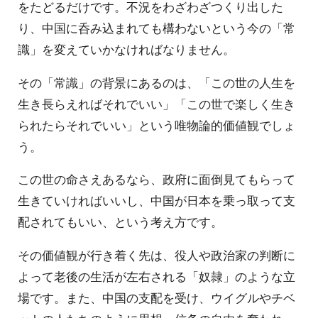
をたどるだけです。不況をわざわざつくり出した
り、中国に呑み込まれても構わないという今の「常
識」を変えていかなければなりません。
その「常識」の背景にあるのは、「この世の人生を
生き長らえればそれでいい」「この世で楽しく生き
られたらそれでいい」という唯物論的価値観でしょ
う。
この世の命さえあるなら、政府に面倒見てもらって
生きていければいいし、中国が日本を乗っ取って支
配されてもいい、という考え方です。
その価値観が行き着く先は、役人や政治家の判断に
よって老後の生活が左右される「奴隷」のような立
場です。また、中国の支配を受け、ウイグルやチベ