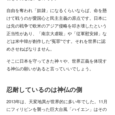
自由を奪われ「奴隷」になるくらいならば、命を懸
けて戦うのが愛国心と民主主義の原点です。日本に
は先の戦争で欧米のアジア侵略を叩き壊したという
正当性があり、「南京大虐殺」や「従軍慰安婦」な
どは米中韓が創作した“冤罪"です。それを世界に認
めさせねばなりません。
そこに日本を守ってきた神々や、世界正義を体現す
る神仏の願いがあると言っていいでしょう。
忍耐しているのは神仏の側
2013年は、天変地異が世界的に多い年でした。11月
にフィリピンを襲った巨大台風「ハイエン」はその