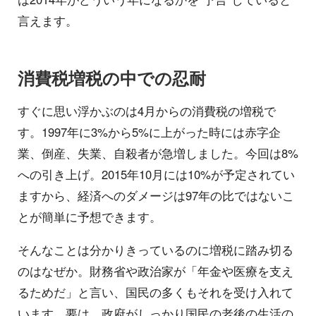
言えます。
消費税増税の中での忍耐
すぐに思い浮かぶのは4月からの消費税の増税で
す。1997年に3%から5%に上がった時には赤字企
業、倒産、失業、自殺者が急増しました。今回は8%
への引き上げ。2015年10月には10%が予定されてい
ますから、経済へのダメージは97年の比ではないこ
とが簡単に予想できます。
そんなことは分かりきっているのに増税に踏み切る
のはなぜか。財務省や政治家が「年金や医療を支え
るためだ」と言い、国民の多くもそれを受け入れて
います。要は、政府がしっかり国民の老後の生活の