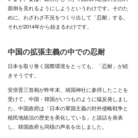
面倒を見れるようにしようというわけです。そのた
めに、わざわざ不況をつくり出して「忍耐」する。
それが2014年から始まるわけです。
中国の拡張主義の中での忍耐
日本を取り巻く国際環境をとっても、「忍耐」が続
きそうです。
安倍晋三首相が昨年末、靖国神社に参拝したことを
受けて、中国・韓国がいつものように猛反発しまし
た。中国政府は「日本の軍国主義の対外侵略戦争と
植民地統治の歴史を美化している」と談話を発表
し、韓国政府も同様の声名を出しました。