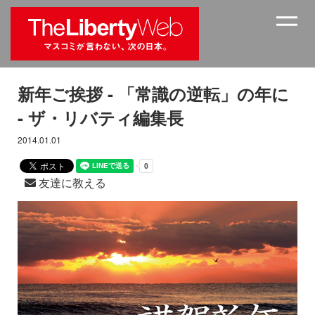
新年ご挨拶 - 「常識の逆転」の年に
- ザ・リバティ編集長
2014.01.01
友達に教える