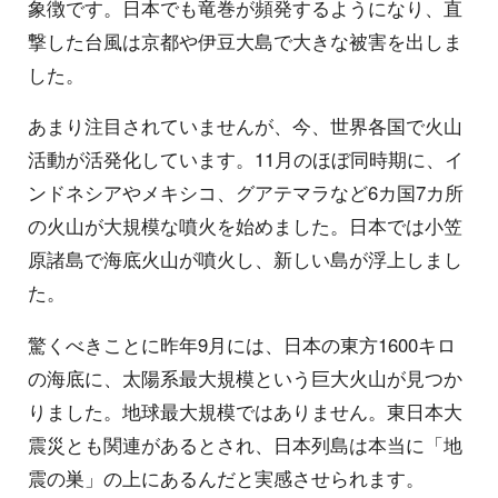
象徴です。日本でも竜巻が頻発するようになり、直
撃した台風は京都や伊豆大島で大きな被害を出しま
した。
あまり注目されていませんが、今、世界各国で火山
活動が活発化しています。11月のほぼ同時期に、イ
ンドネシアやメキシコ、グアテマラなど6カ国7カ所
の火山が大規模な噴火を始めました。日本では小笠
原諸島で海底火山が噴火し、新しい島が浮上しまし
た。
驚くべきことに昨年9月には、日本の東方1600キロ
の海底に、太陽系最大規模という巨大火山が見つか
りました。地球最大規模ではありません。東日本大
震災とも関連があるとされ、日本列島は本当に「地
震の巣」の上にあるんだと実感させられます。