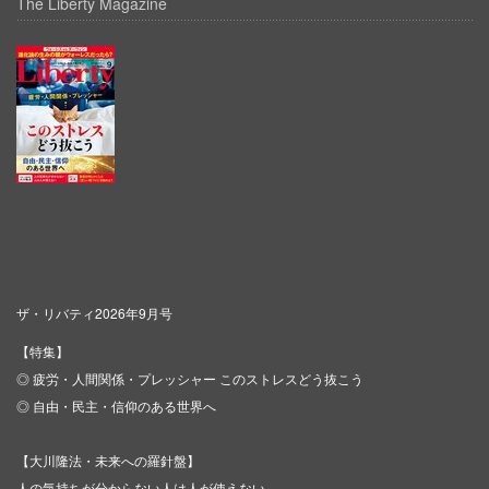
The Liberty Magazine
ザ・リバティ2026年9月号
【特集】
◎ 疲労・人間関係・プレッシャー このストレスどう抜こう
◎ 自由・民主・信仰のある世界へ
【大川隆法・未来への羅針盤】
人の気持ちが分からない人は人が使えない