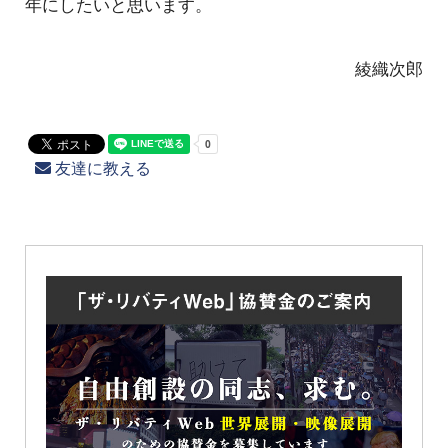
年にしたいと思います。
綾織次郎
友達に教える