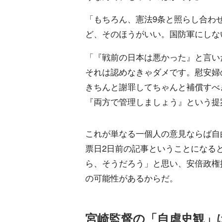
「もちろん、憲法9条と照らし合わ
ど、そのほうがいい。国防軍にしな
「『戦前の日本は悪かった』と言い
それは認めなきゃダメです。慰安婦
きちんと謝罪してちゃんと補償すべ
『両方で管理しましょう』という提
これが単なる一個人の意見ならば自
票日2日前の記事ということになる
ら、そうだろう」と思い、安倍政権
の可能性があるからだ。
宮崎監督の「自虐史観」