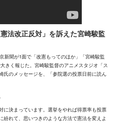
「憲法改正反対」を訴えた宮崎駿監
東京新聞が1面で「改憲もってのほか」「宮崎駿監
で大きく報じた。宮崎駿監督のアニメスタジオ「ス
崎氏のメッセージを、「参院選の投票日前に読ん
。
対に決まっています。選挙をやれば得票率も投票
に紛れて、思いつきのような方法で憲法を変えよ