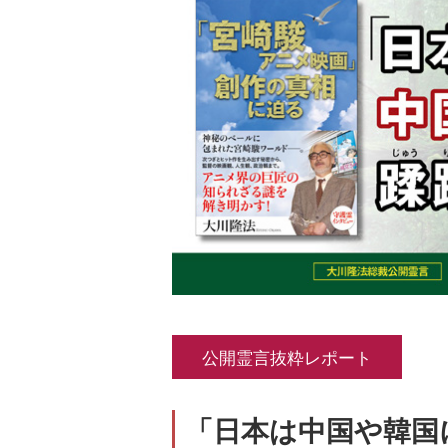
公開霊言抜粋レポート
「日本は中国や韓国