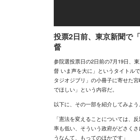
投票2日前、東京新聞で
督
参院選投票日の2日前の7月19日、
督 いま声を大に」というタイトル
タジオジブリ」の小冊子に寄せた宮
でほしい」という内容だ。
以下に、その一部を紹介してみよう
「憲法を変えることについては、反
率も低い、そういう政府がどさくさ
うなんて、もってのほかです」