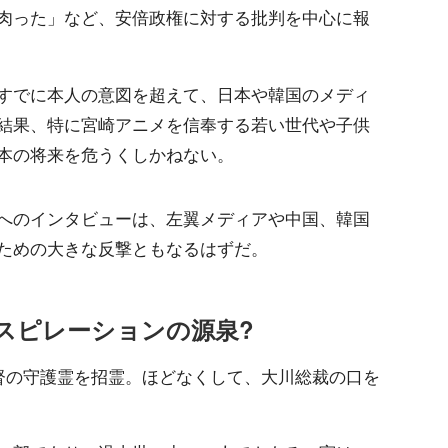
肉った」など、安倍政権に対する批判を中心に報
すでに本人の意図を超えて、日本や韓国のメディ
結果、特に宮崎アニメを信奉する若い世代や子供
本の将来を危うくしかねない。
へのインタビューは、左翼メディアや中国、韓国
ための大きな反撃ともなるはずだ。
スピレーションの源泉?
監督の守護霊を招霊。ほどなくして、大川総裁の口を