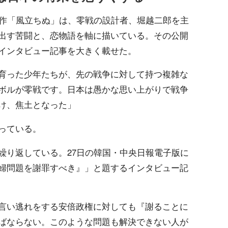
新作「風立ちぬ」は、零戦の設計者、堀越二郎を主
出す苦闘と、恋物語を軸に描いている。その公開
インタビュー記事を大きく載せた。
育った少年たちが、先の戦争に対して持つ複雑な
ボルが零戦です。日本は愚かな思い上がりで戦争
け、焦土となった」
っている。
繰り返している。27日の韓国・中央日報電子版に
婦問題を謝罪すべき』」と題するインタビュー記
言い逃れをする安倍政権に対しても『謝ることに
ばならない。このような問題も解決できない人が