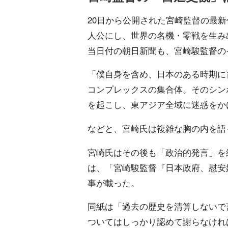
20日から公開された宮崎監督の最
人公にし、世界の名機・零戦を生み
当日付の朝日新聞も、宮崎駿監督の
「僕自身を含め、日本のある時期に
コンプレックスの集合体。そのシン
を起こし、東アジア全域に迷惑をか
などと、宮崎氏は複雑な胸の内を語
宮崎氏はその後も「政治的発言」を
は、「宮崎駿監督『日本政府、慰安
事が載った。
同紙は「過去の歴史を清算しないで
ついてはしっかり認めて謝らなけれ