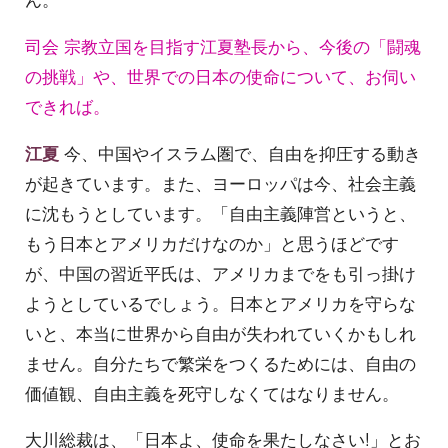
司会 宗教立国を目指す江夏塾長から、今後の「闘魂
の挑戦」や、世界での日本の使命について、お伺い
できれば。
江夏
今、中国やイスラム圏で、自由を抑圧する動き
が起きています。また、ヨーロッパは今、社会主義
に沈もうとしています。「自由主義陣営というと、
もう日本とアメリカだけなのか」と思うほどです
が、中国の習近平氏は、アメリカまでをも引っ掛け
ようとしているでしょう。日本とアメリカを守らな
いと、本当に世界から自由が失われていくかもしれ
ません。自分たちで繁栄をつくるためには、自由の
価値観、自由主義を死守しなくてはなりません。
大川総裁は、「日本よ、使命を果たしなさい!」とお