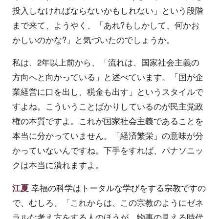
投入しなければならないかもしれない」という段階
まで来て、ようやく、「あれ?もしかして、何かお
かしいのかな?」と気づいたのでしょうか。
私は、2年以上前から、「流れは、国家社会主義の
方向へと向かっている」と述べています。「国が企
業経営に口を出し、税金も出す」というスタイルで
すよね。こういうことばかりしているのが民主党政
権の本質ですよ。これが国家社会主義であることを
本当に分かっていません。「経済繁栄」の意味が分
かっていないんですね。下手をすれば、パナソニッ
クは本当に潰れますよ。
江夏
幸福の科学はトータルな学びをする宗教ですの
で、むしろ、「これからは、この宗教のようにゼネ
ラルな考え方をする人のほうが、物事の見える時代