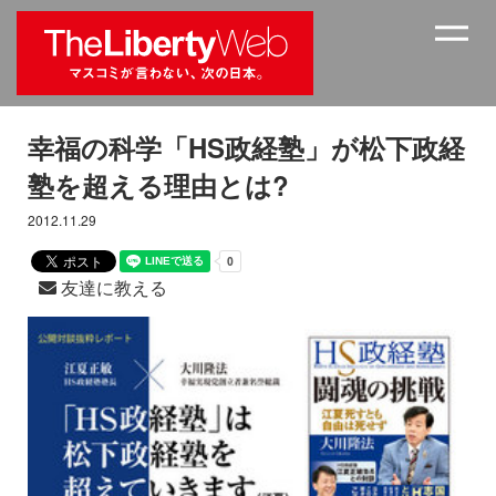
幸福の科学「HS政経塾」が松下政経
塾を超える理由とは?
2012.11.29
友達に教える