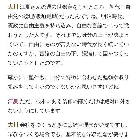
大川
江夏さんの過去世鑑定をしたところ、初代・自
由党の総理(板垣退助)だったんですね。明治時代、
憲政に自由主義を持ち込み、自由な言論でもって戦
おうとした人です。それまでは身分の上下が決まっ
ていて、自由にものが言えない時代が長く続いてい
たのですが、言論の自由の下、議論して国をつくっ
ていこうとしたのです。
確かに、塾生も、自分の特徴に合わせた勉強や取り
組みをしてよいのではないかと思いますけどね。
江夏
ただ、根本にある信仰の部分だけは絶対に外さ
ないようにしています。
大川
会社をつくるときには経営理念が必要ですし、
宗教をつくる場合でも、基本的な宗教理念が要りま