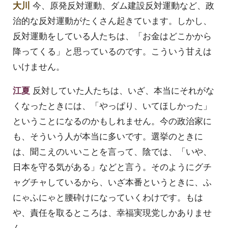
大川
今、原発反対運動、ダム建設反対運動など、政
治的な反対運動がたくさん起きています。しかし、
反対運動をしている人たちは、「お金はどこかから
降ってくる」と思っているのです。こういう甘えは
いけません。
江夏
反対していた人たちは、いざ、本当にそれがな
くなったときには、「やっぱり、いてほしかった」
ということになるのかもしれません。今の政治家に
も、そういう人が本当に多いです。選挙のときに
は、聞こえのいいことを言って、陰では、「いや、
日本を守る気がある」などと言う。そのようにグチ
ャグチャしているから、いざ本番というときに、ふ
にゃふにゃと腰砕けになっていくわけです。もは
や、責任を取るところは、幸福実現党しかありませ
ん。