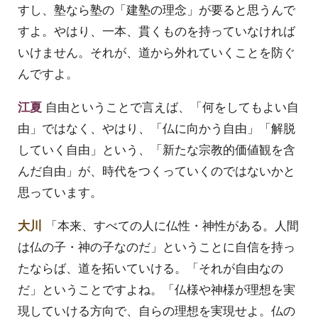
すし、塾なら塾の「建塾の理念」が要ると思うんで
すよ。やはり、一本、貫くものを持っていなければ
いけません。それが、道から外れていくことを防ぐ
んですよ。
江夏
自由ということで言えば、「何をしてもよい自
由」ではなく、やはり、「仏に向かう自由」「解脱
していく自由」という、「新たな宗教的価値観を含
んだ自由」が、時代をつくっていくのではないかと
思っています。
大川
「本来、すべての人に仏性・神性がある。人間
は仏の子・神の子なのだ」ということに自信を持っ
たならば、道を拓いていける。「それが自由なの
だ」ということですよね。「仏様や神様が理想を実
現していける方向で、自らの理想を実現せよ。仏の