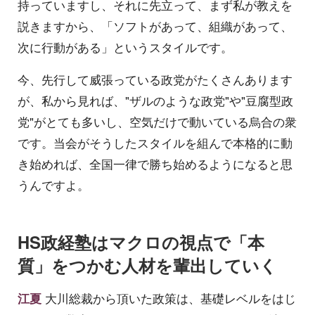
持っていますし、それに先立って、まず私が教えを
説きますから、「ソフトがあって、組織があって、
次に行動がある」というスタイルです。
今、先行して威張っている政党がたくさんあります
が、私から見れば、"ザルのような政党"や"豆腐型政
党"がとても多いし、空気だけで動いている烏合の衆
です。当会がそうしたスタイルを組んで本格的に動
き始めれば、全国一律で勝ち始めるようになると思
うんですよ。
HS政経塾はマクロの視点で「本
質」をつかむ人材を輩出していく
江夏
大川総裁から頂いた政策は、基礎レベルをはじ