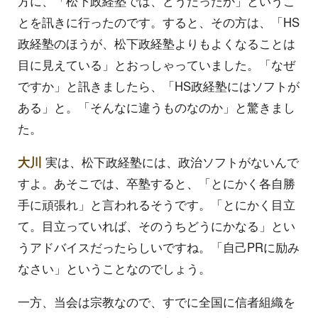
方に、「松下政経塾では、どうだったか」というこ
とを訊きに行ったのです。すると、その方は、「HS
政経塾のほうが、松下政経塾よりもよくなることは
目に見えている」とおっしゃっていました。「なぜ
ですか」と訊きましたら、「HS政経塾にはソフトが
ある」と。「そんなに違うものなのか」と驚きまし
た。
大川
実は、松下政経塾には、政治ソフトがないんで
すよ。あそこでは、卒塾すると、「とにかく各自勝
手に頑張れ」と言われるそうです。「とにかく目立
て。目立っていれば、そのうちどうにかなる」とい
うアドバイスだったらしいですね。「自己PRに励み
なさい」ということなのでしょう。
一方、当会は宗教なので、すでに全国に信者組織を