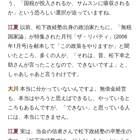
う、「国税が投入されるか、サムスンに吸収される
か」という恐ろしい選択が迫っていますね。
江夏
以前、松下政経塾出身の政治家たちに、「無税
国家論」が特集された月刊「ザ・リバティ」(2006
年1月号)を献本して「この政策をやりますか」と聞
いたところ、多くの人が、「それは、昔、松下幸之
助さんが言ったことなので、できないですよ」と、
しゃあしゃあと言うわけです。
大川
本当に分かっていないんですよ。無借金経営
も、本当はやろうと思えばできるし、やっていると
ころもあるんですが、「できない」と思っている人
には、本当にできません。
江夏
実は、当会の信者さんで松下政経塾の卒塾生の