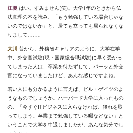
江夏
はい。すみません(笑)。大学1年のときから仏
法真理の本を読み、「もう勉強している場合じゃな
いのではないか」と、居ても立っても居られなくな
りまして……。
大川
昔から、外務省キャリアのように、大学在学
中、外交官試験(現・国家総合職試験)に早く受かっ
てしまった人は、卒業を待たずして、パーッと外交
官になっていましたけど、あんな感じですよね。
若い人にも分かるように言えば、ビル・ゲイツのよ
うなものでしょうか。ハーバード大学に入ったもの
の、「今すぐITビジネスに入らなければ、後れを取
ってしまう。卒業まで勉強している暇などない」と
いうことで大学を中退しましたが、あんな気分でし