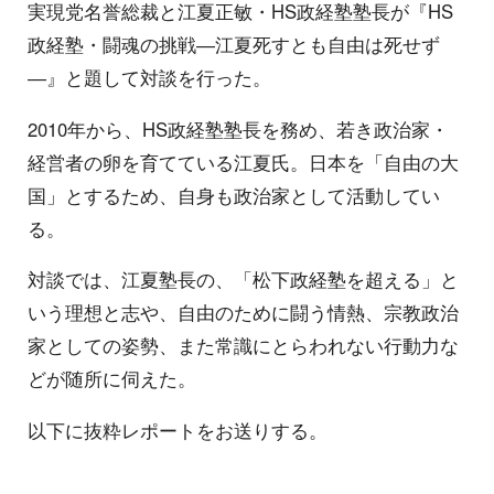
実現党名誉総裁と江夏正敏・HS政経塾塾長が『HS
政経塾・闘魂の挑戦―江夏死すとも自由は死せず
―』と題して対談を行った。
2010年から、HS政経塾塾長を務め、若き政治家・
経営者の卵を育てている江夏氏。日本を「自由の大
国」とするため、自身も政治家として活動してい
る。
対談では、江夏塾長の、「松下政経塾を超える」と
いう理想と志や、自由のために闘う情熱、宗教政治
家としての姿勢、また常識にとらわれない行動力な
どが随所に伺えた。
以下に抜粋レポートをお送りする。