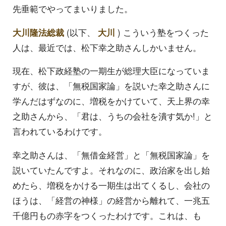
先垂範でやってまいりました。
大川隆法総裁
(以下、
大川
) こういう塾をつくった
人は、最近では、松下幸之助さんしかいません。
現在、松下政経塾の一期生が総理大臣になっていま
すが、彼は、「無税国家論」を説いた幸之助さんに
学んだはずなのに、増税をかけていて、天上界の幸
之助さんから、「君は、うちの会社を潰す気か!」と
言われているわけです。
幸之助さんは、「無借金経営」と「無税国家論」を
説いていたんですよ。それなのに、政治家を出し始
めたら、増税をかける一期生は出てくるし、会社の
ほうは、「経営の神様」の経営から離れて、一兆五
千億円もの赤字をつくったわけです。これは、も