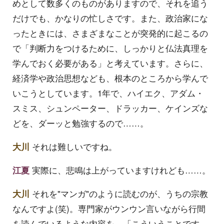
めとして数多くのものがありますので、それを追う
だけでも、かなりの忙しさです。また、政治家にな
ったときには、さまざまなことが突発的に起こるの
で「判断力をつけるために、しっかりと仏法真理を
学んでおく必要がある」と考えています。さらに、
経済学や政治思想なども、根本のところから学んで
いこうとしています。1年で、ハイエク、アダム・
スミス、シュンペーター、ドラッカー、ケインズな
どを、ダーッと勉強するので……。
大川
それは難しいですね。
江夏
実際に、悲鳴は上がっていますけれども……。
大川
それを"マンガ"のように読むのが、うちの宗教
なんですよ(笑)。専門家がウンウン言いながら行間
を読んでいるような内容を、「こういうことです