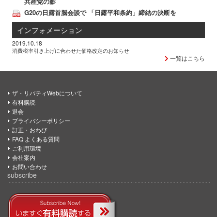
共産党の影
G20の日露首脳会談で 「日露平和条約」締結の決断を
インフォメーション
2019.10.18
消費税率引き上げに合わせた価格改定のお知らせ
一覧はこちら
ザ・リバティWebについて
有料購読
退会
プライバシーポリシー
訂正・おわび
FAQ よくある質問
ご利用環境
会社案内
お問い合わせ
subscribe