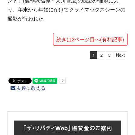
ント」(製作総指揮・大川隆法)の撮影が佳境に入
り、年末から年始にかけてクライマックスシーンの
撮影が行われた。
続きは2ページ目へ(有料記事)
1
2
3
Next
友達に教える