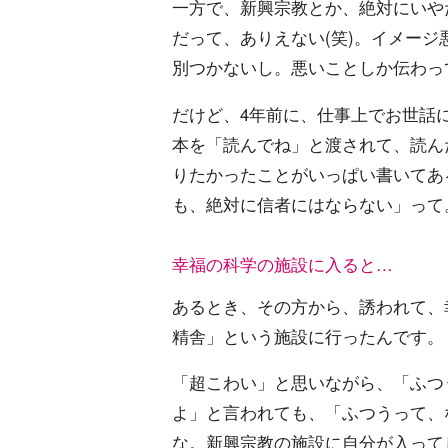
一方で、新興宗教とか、絶対にいや
だって、ありえない(笑)。イメージ
別つかないし。悪いことしか伝わっ
だけど、4年前に、仕事上でお世話
本を「読んでね」と渡されて、読ん
りたかったことがいっぱい書いてあ
も、絶対に信者にはならない」って
幸福の科学の施設に入ると…
あるとき、その方から、誘われて、
精舎」という施設に行ったんです。
「超こわい」と思いながら、「ふつ
よ」と言われても、「ふつうって、
な。新興宗教の施設に自分が入って