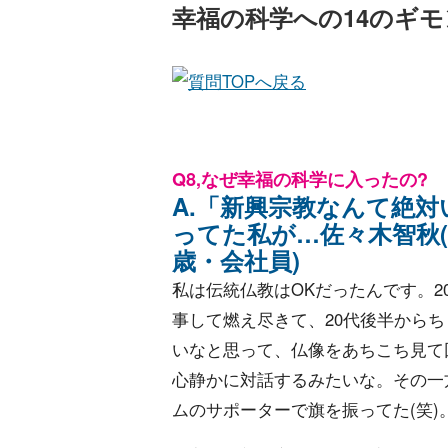
幸福の科学への14のギ
Q8,なぜ幸福の科学に入ったの?
A.「新興宗教なんて絶対
ってた私が…佐々木智秋(
歳・会社員)
私は伝統仏教はOKだったんです。2
事して燃え尽きて、20代後半から
いなと思って、仏像をあちこち見て
心静かに対話するみたいな。その一
ムのサポーターで旗を振ってた(笑)