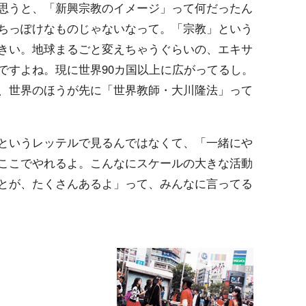
思うと、「新興宗教のイメージ」って何だったん
ちっぽけなものじゃないなって。「宗教」という
きい。地球まるごと変えちゃうぐらいの、エキサ
ですよね。現に世界90カ国以上に広がってるし。
、世界のほうが先に「世界教師・大川隆法」って
というレッテルで見るんではなくて、「一緒にや
ここでやれるよ。こんなにスケールの大きな活動
とが、たくさんあるよ」って、みんなに言ってる