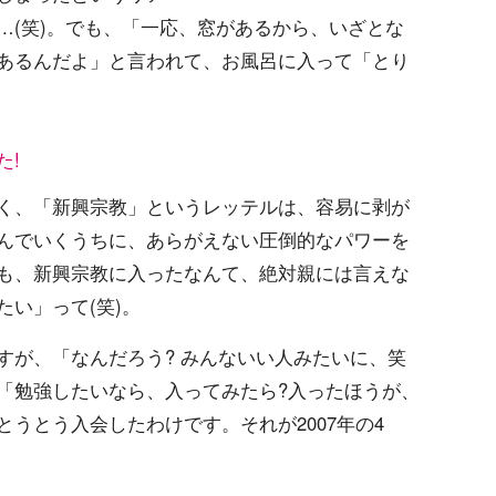
…(笑)。でも、「一応、窓があるから、いざとな
あるんだよ」と言われて、お風呂に入って「とり
た!
く、「新興宗教」というレッテルは、容易に剥が
んでいくうちに、あらがえない圧倒的なパワーを
も、新興宗教に入ったなんて、絶対親には言えな
い」って(笑)。
すが、「なんだろう? みんないい人みたいに、笑
「勉強したいなら、入ってみたら?入ったほうが、
うとう入会したわけです。それが2007年の4