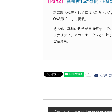
【Part2】
新宗教15の疑問 - P
新宗教の代表として幸福の科学への"
Q&A形式にして掲載。
その他、幸福の科学が日頃何をしてい
ソナリティ、アカイ★コウジと生艸
ご紹介も。
友達に