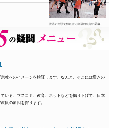
渋谷の街頭で伝道する幸福の科学の若者。
1
新宗教へのイメージを検証します。なんと、そこには驚きの
している、マスコミ、教育、ネットなどを掘り下げて、日本
宗教観の原因を探ります。