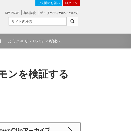
ご支援のお願い
ログイン
MY PAGE
有料購読
ザ・リバティWebについて
問
ようこそザ・リバティWebへ
のギモンを検証する