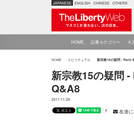
JAPANESE
ENGLISH
CHINESE
OTHERS
HOME
記事カテゴリー
大川
HOME
スピリチュアル
新宗教15の疑問 - Par
新宗教15の疑問 -
Q&A8
2011.11.29
友達に