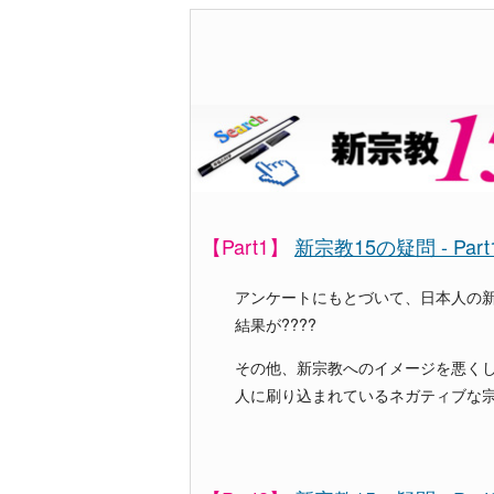
【Part1】
新宗教15の疑問 - Part
アンケートにもとづいて、日本人の
結果が????
その他、新宗教へのイメージを悪く
人に刷り込まれているネガティブな