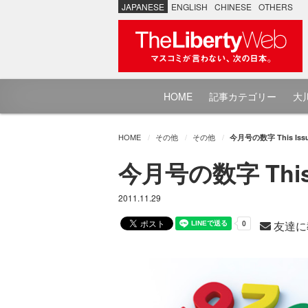
JAPANESE
ENGLISH
CHINESE
OTHERS
HOME
記事カテゴリー
大川
HOME
その他
その他
今月号の数字 This Issue
今月号の数字 This I
2011.11.29
友達に