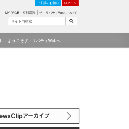
ご支援のお願い
ログイン
MY PAGE
有料購読
ザ・リバティWebについて
問
ようこそザ・リバティWebへ