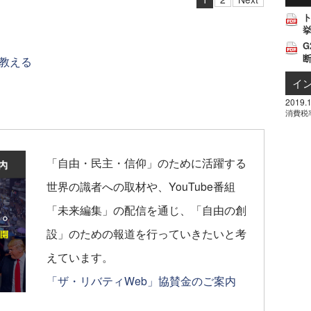
挙
G
教える
イ
2019.1
消費税
「自由・民主・信仰」のために活躍する
世界の識者への取材や、YouTube番組
「未来編集」の配信を通じ、「自由の創
設」のための報道を行っていきたいと考
えています。
「ザ・リバティWeb」協賛金のご案内