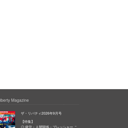
iberty Magazine
ザ・リバティ2026年9月号
【特集】
◎ 疲労・人間関係・プレッシャー こ