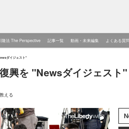
隆法 The Perspective
記事一覧
動画・未来編集
よくある質
ewsダイジェスト"
興を "Newsダイジェスト"
教える