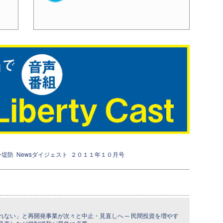
ー堤防
Newsダイジェスト
２０１１年１０月号
れない」と再開発事業が次々と中止・見直しへ ─ 民間投資を増やす