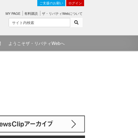
ご支援のお願い
ログイン
MY PAGE
有料購読
ザ・リバティWebについて
問
ようこそザ・リバティWebへ