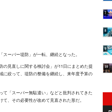
7
8
9
「スーパー堤防」が一転、継続となった。
防の見直しに関する検討会」が11日にまとめた提
10
域に絞って、堤防の整備を継続し、来年度予算の
って「スーパー無駄遣い」などと批判されてきた
けて、その必要性が改めて見直された形だ。