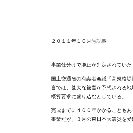
２０１１年１０月号記事
事業仕分けで廃止が判定されていた
国土交通省の有識者会議「高規格堤
言では、甚大な被害が予想される地
概算要求に盛り込むとしている。
完成までに４００年かかることもあ
事業だが、３月の東日本大震災を受