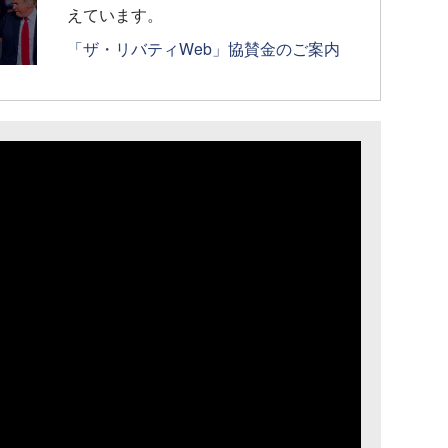
えています。
「ザ・リバティWeb」協賛金のご案内