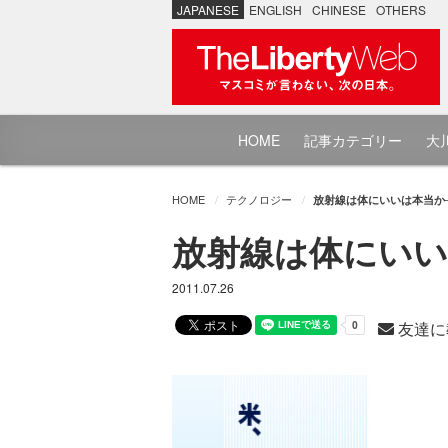
JAPANESE
ENGLISH
CHINESE
OTHERS
HOME
記事カテゴリー
大川
HOME
テクノロジー
放射線は体にいいは本当か─
放射線は体にいいは
2011.07.26
友達に