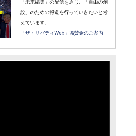
「未来編集」の配信を通じ、「自由の創
設」のための報道を行っていきたいと考
えています。
「ザ・リバティWeb」協賛金のご案内