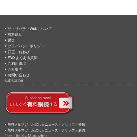
ザ・リバティWebについて
有料購読
退会
プライバシーポリシー
訂正・おわび
FAQ よくある質問
ご利用環境
会社案内
お問い合わせ
subscribe
無料メルマガ「お試し☆ニュース・クリップ」登録
無料メルマガ「お試し☆ニュース・クリップ」解約
The Liberty Magazine