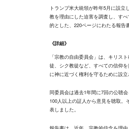
トランプ米大統領が昨年5月に設立
教を理由にした迫害を調査し、すべ
的とした、220ページにわたる報告
《詳細》
「宗教の自由委員会」は、キリスト
徒、シク教徒など、すべての信仰を
に神に近づく権利を守るために設立
同委員会は過去1年間に7回の公聴
100人以上の証人から意見を聴取。
表しました。
報告書は、近年、宗教的信念を理由