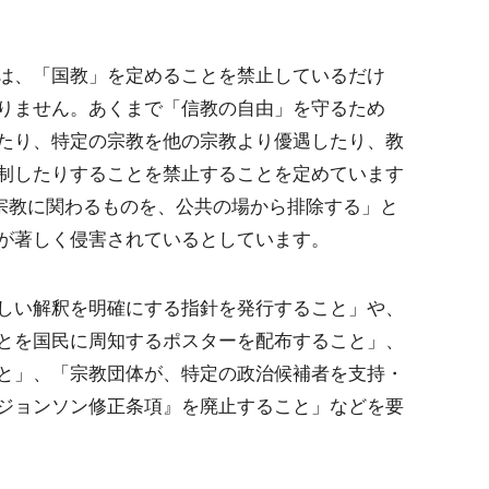
は、「国教」を定めることを禁止しているだけ
りません。あくまで「信教の自由」を守るため
たり、特定の宗教を他の宗教より優遇したり、教
制したりすることを禁止することを定めています
「宗教に関わるものを、公共の場から排除する」と
が著しく侵害されているとしています。
しい解釈を明確にする指針を発行すること」や、
とを国民に周知するポスターを配布すること」、
と」、「宗教団体が、特定の政治候補者を支持・
ジョンソン修正条項』を廃止すること」などを要