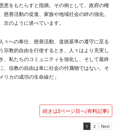
恩恵をもたらすと指摘。その例として、政府の権
、慈善活動の促進、家族や地域社会の絆の強化、
、次のように述べています。
人々への奉仕、慈善活動、道徳基準の遵守に至る
う宗教的自由を行使するとき、人々はより充実し
き、私たちのコミュニティを強化し、そして最終
に、信教の自由は単に社会の付属物ではない。そ
メリカの成功の生命線だ」
続きは2ページ目へ(有料記事)
1
2
Next