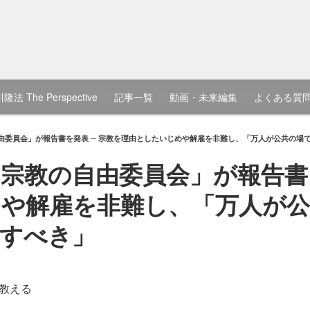
隆法 The Perspective
記事一覧
動画・未来編集
よくある質
由委員会」が報告書を発表 ─ 宗教を理由としたいじめや解雇を非難し、「万人が公共の場
宗教の自由委員会」が報告書を
や解雇を非難し、「万人が公
すべき」
教える