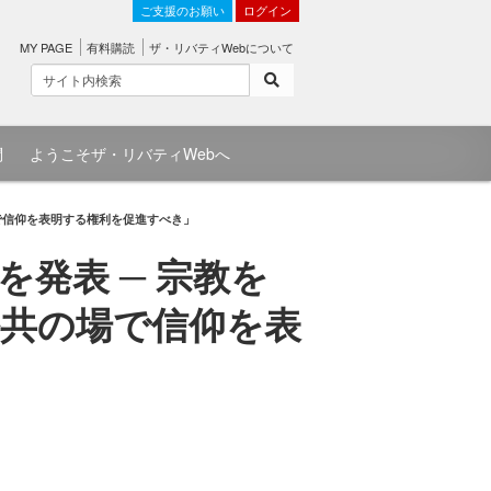
ご支援のお願い
ログイン
MY PAGE
有料購読
ザ・リバティWebについて
問
ようこそザ・リバティWebへ
で信仰を表明する権利を促進すべき」
発表 ─ 宗教を
共の場で信仰を表