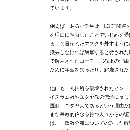
ています。
例えば、ある小学生は、LGBT関
を理由に拒否したことでいじめを受
る」と書かれたマスクを外すように
撤去しなければ解雇すると脅された
で解雇されたコーチ、宗教上の理由
ために年金を失ったり、解雇された
他にも、礼拝所を破壊されたヒンド
イスラム教やユダヤ教の信念に反し
医師、ユダヤ人であるという理由だ
まな宗教的信念を持つ人々からの証
は、「政教分離についての誤った解