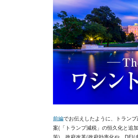
前編
でお伝えしたように、トランプ
案(「トランプ減税」の恒久化と追加
策)、政府改革(政府効率化や、DEI