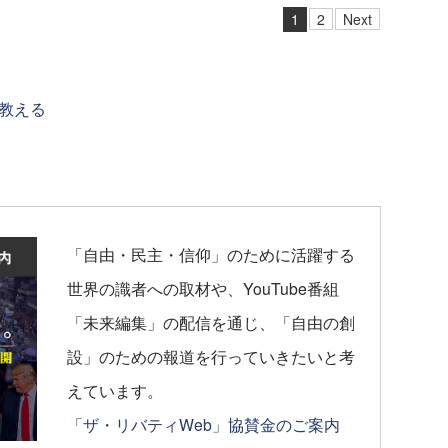
1
2
Next
教える
「自由・民主・信仰」のために活躍する
世界の識者への取材や、YouTube番組
「未来編集」の配信を通じ、「自由の創
設」のための報道を行っていきたいと考
えています。
「ザ・リバティWeb」協賛金のご案内