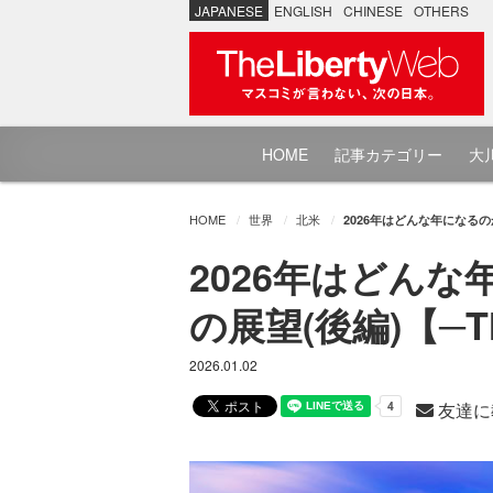
JAPANESE
ENGLISH
CHINESE
OTHERS
HOME
記事カテゴリー
大川
HOME
世界
北米
2026年はどんな年になるの
2026年はどん
の展望(後編)【─T
2026.01.02
友達に