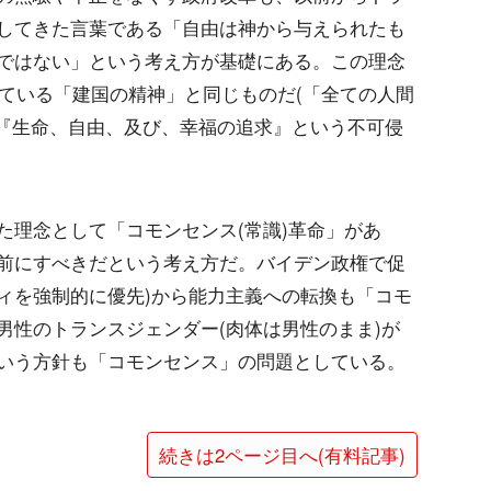
してきた言葉である「自由は神から与えられたも
ではない」という考え方が基礎にある。この理念
れている「建国の精神」と同じものだ(「全ての人間
]から『生命、自由、及び、幸福の追求』という不可侵
。
た理念として「コモンセンス(常識)革命」があ
前にすべきだという考え方だ。バイデン政権で促
ティを強制的に優先)から能力主義への転換も「コモ
男性のトランスジェンダー(肉体は男性のまま)が
いう方針も「コモンセンス」の問題としている。
続きは2ページ目へ(有料記事)