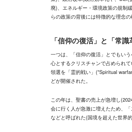
廃)、エネルギー・環境政策の規制
らの政策の背後には特徴的な理念の
「信仰の復活」と「常識
一つは、「信仰の復活」とでもいう
心とするクリスチャンで占められて
領選を「霊的戦い」("Spiritual 
どが開催された。
この年は、聖書の売上が急増し(202
会に行く人が急激に増えたため、「
などと呼ばれた(国境を超えた世界的