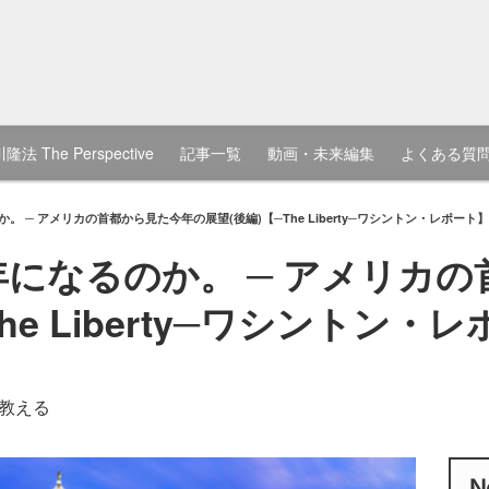
隆法 The Perspective
記事一覧
動画・未来編集
よくある質
か。 ─ アメリカの首都から見た今年の展望(後編)【─The Liberty─ワシントン・レポート】
な年になるのか。 ─ アメリカ
he Liberty─ワシントン・
教える