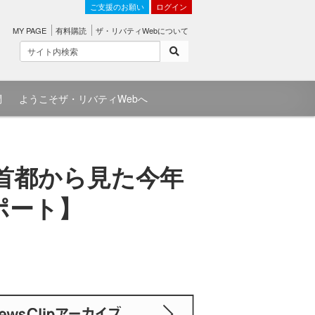
ご支援のお願い
ログイン
MY PAGE
有料購読
ザ・リバティWebについて
問
ようこそザ・リバティWebへ
の首都から見た今年
レポート】